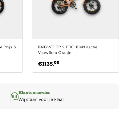
e Prijs &
ENGWE EP 2 PRO Elektrische
Vouwfiets Oranje
00
€
1135.
Klantenservice
Wij staan voor je klaar