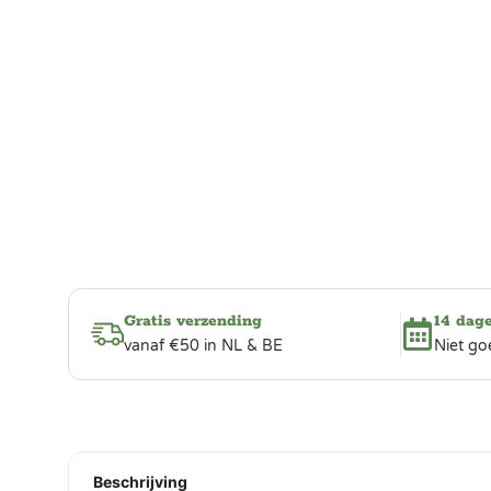
Gratis verzending
14 dag
vanaf €50 in NL & BE
Niet go
Beschrijving