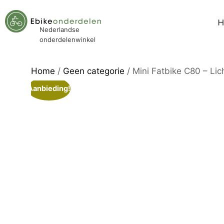
Nederlandse
onderdelenwinkel
Home
/
Geen categorie
/ Mini Fatbike C80 – Lic
Aanbieding!