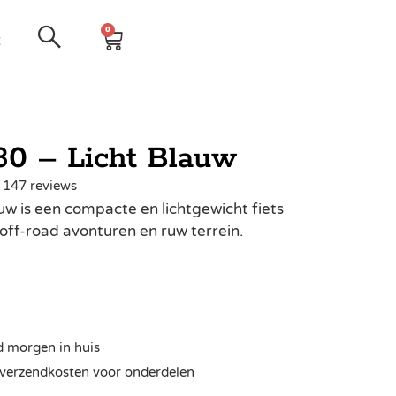
0
t
80 – Licht Blauw
| 147 reviews
auw is een compacte en lichtgewicht fiets
off-road avonturen en ruw terrein.
d morgen in huis
ra verzendkosten voor onderdelen