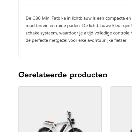
De C80 Mini Fatbike in lichtblauw is een compacte en st
road terrein en ruige paden. De lichtblauwe kleur geef
schakelsysteem, waardoor je altijd volledige controle 
de perfecte metgezel voor elke avontuurlijke fietser.
Gerelateerde producten