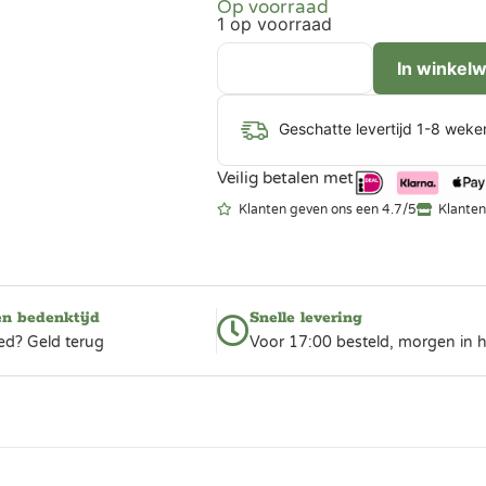
Op voorraad
1 op voorraad
In winkel
Geschatte levertijd 1-8 weke
Veilig betalen met
Klanten geven ons een 4.7/5
Klanten
en bedenktijd
Snelle levering
ed? Geld terug
Voor 17:00 besteld, morgen in h