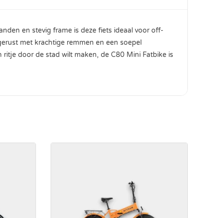
anden en stevig frame is deze fiets ideaal voor off-
uitgerust met krachtige remmen en een soepel
 ritje door de stad wilt maken, de C80 Mini Fatbike is