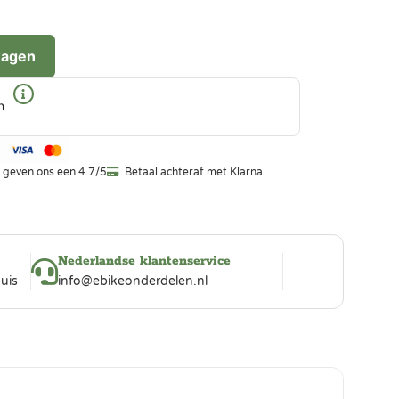
wagen
n
 geven ons een 4.7/5
Betaal achteraf met Klarna
Nederlandse klantenservice
uis
info@ebikeonderdelen.nl