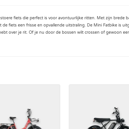
oere fiets die perfect is voor avontuurlijke ritten. Met zijn brede b
t de fiets een frisse en opvallende uitstraling. De Mini Fatbike is 
hebt over je rit. Of je nu door de bossen wilt crossen of gewoon een