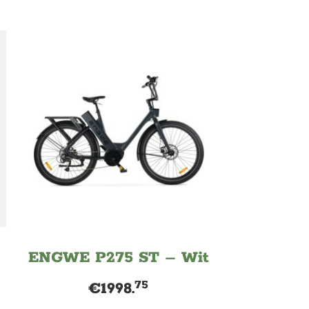
ENGWE P275 ST – Wit
75
€
1998.