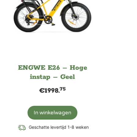
ENGWE E26 – Hoge
instap – Geel
75
€
1998.
In winkelwagen
Geschatte levertijd 1-8 weken