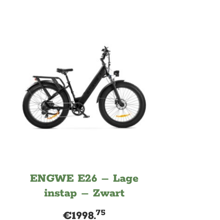
ENGWE E26 – Lage
instap – Zwart
75
€
1998.