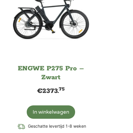
ENGWE P275 Pro –
Zwart
75
€
2373.
In winkelwagen
Geschatte levertijd 1-8 weken