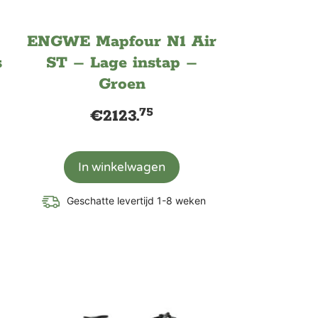
ENGWE Mapfour N1 Air
s
ST – Lage instap –
Groen
75
€
2123.
In winkelwagen
Geschatte levertijd 1-8 weken