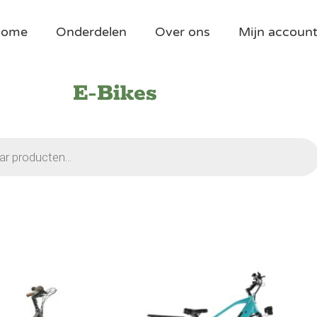
Home
Onderdelen
Over ons
Mijn accoun
E-Bikes