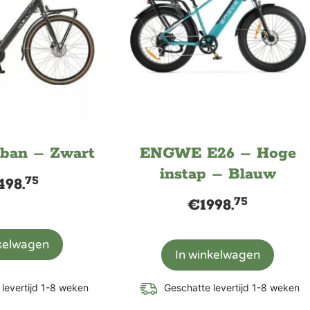
ban – Zwart
ENGWE E26 – Hoge
instap – Blauw
75
498.
75
€
1998.
nkelwagen
In winkelwagen
levertijd 1-8 weken
Geschatte levertijd 1-8 weken