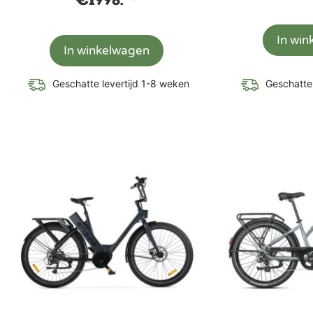
€
1998.
In wi
In winkelwagen
Geschatte levertijd 1-8 weken
Geschatte 