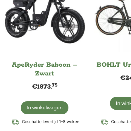
ApeRyder Baboon –
BOHLT Ur
Zwart
€
2
75
€
1873.
In wi
In winkelwagen
Geschatte levertijd 1-8 weken
Geschatte 