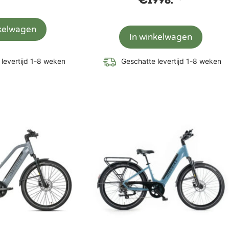
€
1998.
nkelwagen
In winkelwagen
levertijd 1-8 weken
Geschatte levertijd 1-8 weken