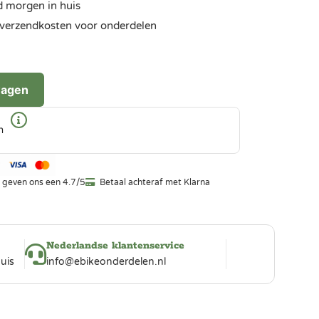
d morgen in huis
ra verzendkosten voor onderdelen
wagen
n
 geven ons een 4.7/5
Betaal achteraf met Klarna
Nederlandse klantenservice
uis
info@ebikeonderdelen.nl