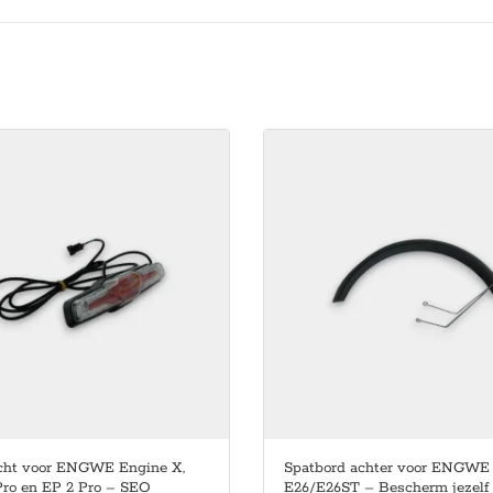
icht voor ENGWE Engine X,
Spatbord achter voor ENGWE
Pro en EP 2 Pro – SEO
E26/E26ST – Bescherm jezelf