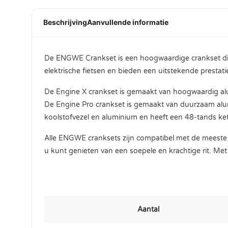
Beschrijving
Aanvullende informatie
De ENGWE Crankset is een hoogwaardige crankset die v
elektrische fietsen en bieden een uitstekende presta
De Engine X crankset is gemaakt van hoogwaardig alumi
De Engine Pro crankset is gemaakt van duurzaam alumi
koolstofvezel en aluminium en heeft een 48-tands ket
Alle ENGWE cranksets zijn compatibel met de meeste el
u kunt genieten van een soepele en krachtige rit. Me
Aantal