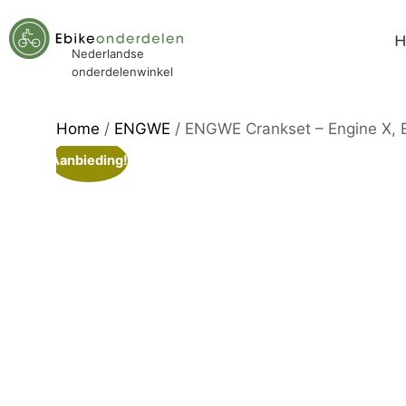
Nederlandse
onderdelenwinkel
Home
/
ENGWE
/ ENGWE Crankset – Engine X, E
Aanbieding!