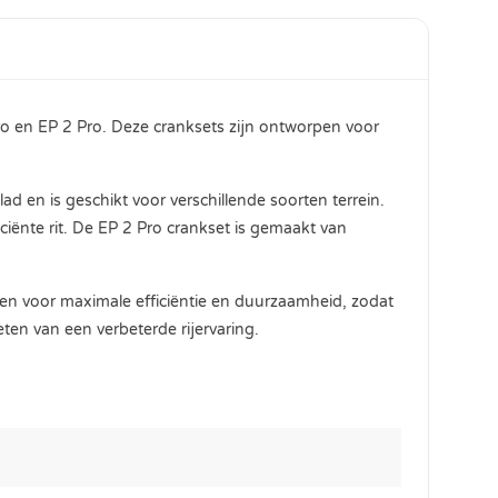
ro en EP 2 Pro. Deze cranksets zijn ontworpen voor
d en is geschikt voor verschillende soorten terrein.
iënte rit. De EP 2 Pro crankset is gemaakt van
rpen voor maximale efficiëntie en duurzaamheid, zodat
en van een verbeterde rijervaring.