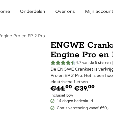
Home
Onderdelen
Over ons
Mijn accoun
ngine Pro en EP 2 Pro
ENGWE Crankse
Engine Pro en 
4.7 van de 5 sterren 
De ENGWE Crankset is verkrijg
Pro en EP 2 Pro. Het is een ho
elektrische fietsen.
00
00
€
44.
€
39.
Inclusief btw
14 dagen bedenktijd
Gratis verzending vanaf €50,-