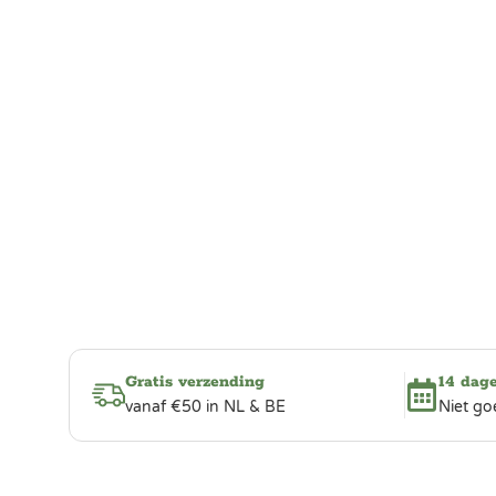
Gratis verzending
14 dag
vanaf €50 in NL & BE
Niet go