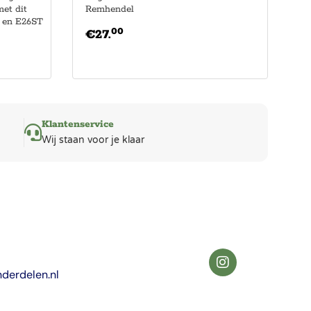
et dit
Remhendel
 en E26ST
00
€
27.
Klantenservice
Wij staan voor je klaar
derdelen.nl