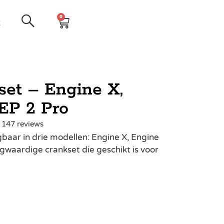
0
t
t – Engine X,
EP 2 Pro
| 147 reviews
baar in drie modellen: Engine X, Engine
ogwaardige crankset die geschikt is voor