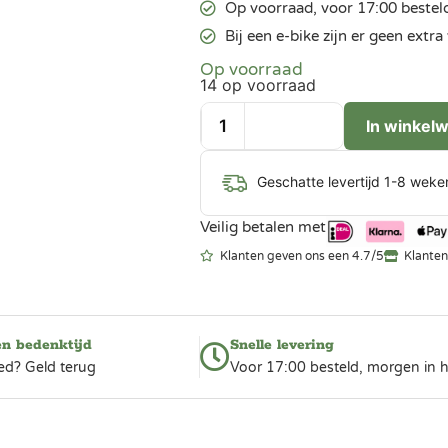
Op voorraad, voor 17:00 bestel
Bij een e-bike zijn er geen ext
Op voorraad
14 op voorraad
In winkel
Geschatte levertijd 1-8 weke
Veilig betalen met
Klanten geven ons een 4.7/5
Klanten
en bedenktijd
Snelle levering
ed? Geld terug
Voor 17:00 besteld, morgen in h