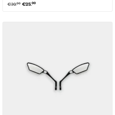
00
00
€
30.
€
25.