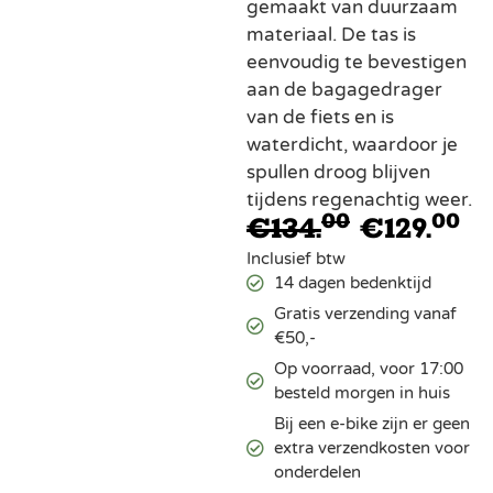
gemaakt van duurzaam
materiaal. De tas is
eenvoudig te bevestigen
aan de bagagedrager
van de fiets en is
waterdicht, waardoor je
spullen droog blijven
tijdens regenachtig weer.
00
00
€
134.
€
129.
Inclusief btw
14 dagen bedenktijd
Gratis verzending vanaf
€50,-
Op voorraad, voor 17:00
besteld morgen in huis
Bij een e-bike zijn er geen
extra verzendkosten voor
onderdelen