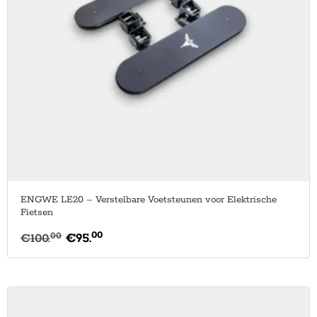
ENGWE LE20 – Verstelbare Voetsteunen voor Elektrische
Fietsen
00
00
€
100.
€
95.