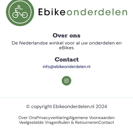
Over ons
De Nederlandse winkel voor al uw onderdelen en
eBikes
Contact
info@ebikeonderdelen.nl
© copyright Ebikeonderdelen.nl 2024
Over Ons
Privacyverklaring
Algemene Voorwaarden
Veelgestelde Vragen
Ruilen & Retourneren
Contact