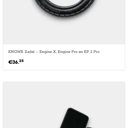
ENGWE Zadel – Engine X, Engine Pro en EP 2 Pro
25
€
36.