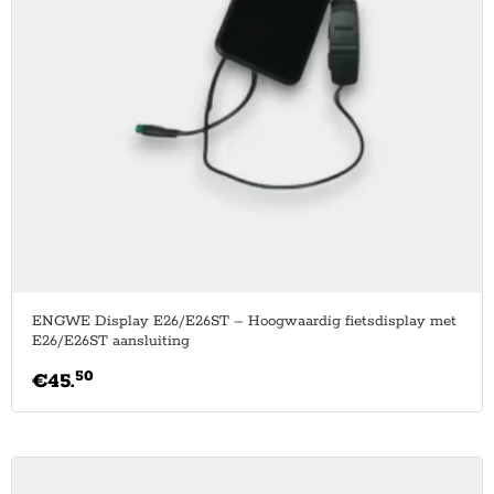
ENGWE Display E26/E26ST – Hoogwaardig fietsdisplay met
E26/E26ST aansluiting
50
€
45.