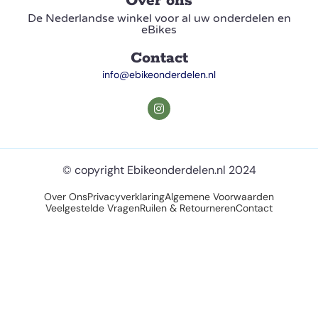
Over ons
De Nederlandse winkel voor al uw onderdelen en
eBikes
Contact
info@ebikeonderdelen.nl
© copyright Ebikeonderdelen.nl 2024
Over Ons
Privacyverklaring
Algemene Voorwaarden
Veelgestelde Vragen
Ruilen & Retourneren
Contact