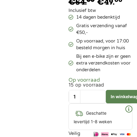
00
00
€
54.
€
49.
Inclusief btw
14 dagen bedenktijd
Gratis verzending vanaf
€50,-
Op voorraad, voor 17:00
besteld morgen in huis
Bij een e-bike zijn er geen
extra verzendkosten voor
onderdelen
Op voorraad
15 op voorraad
In winkelwa
Geschatte
levertijd 1-8 weken
Veilig