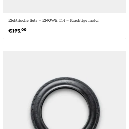
Elektrische fiets – ENGWE T14 – Krachtige motor
00
€
195.