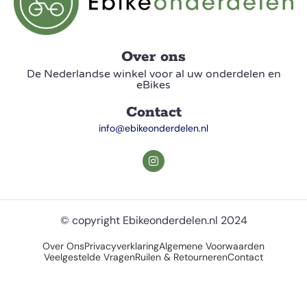
Over ons
De Nederlandse winkel voor al uw onderdelen en
eBikes
Contact
info@ebikeonderdelen.nl
© copyright Ebikeonderdelen.nl 2024
Over Ons
Privacyverklaring
Algemene Voorwaarden
Veelgestelde Vragen
Ruilen & Retourneren
Contact