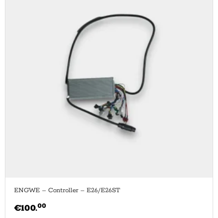
ENGWE – Controller – E26/E26ST
00
€
100.