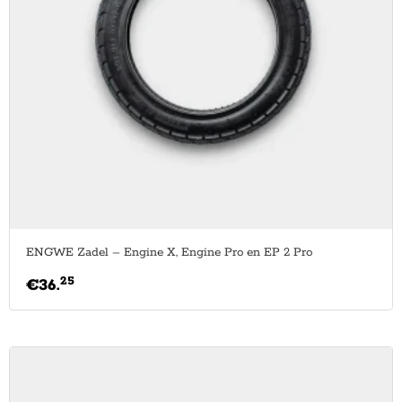
ENGWE Zadel – Engine X, Engine Pro en EP 2 Pro
25
€
36.