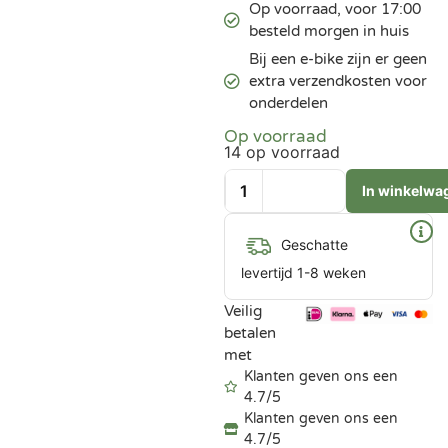
Op voorraad, voor 17:00
besteld morgen in huis
Bij een e-bike zijn er geen
extra verzendkosten voor
onderdelen
Op voorraad
14 op voorraad
In winkelwa
Geschatte
levertijd 1-8 weken
Veilig
betalen
met
Klanten geven ons een
4.7/5
Klanten geven ons een
4.7/5