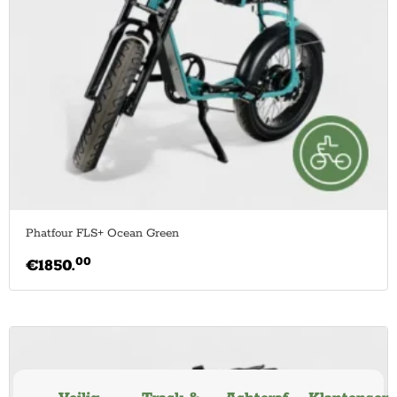
Phatfour FLS+ Ocean Green
00
€
1850.