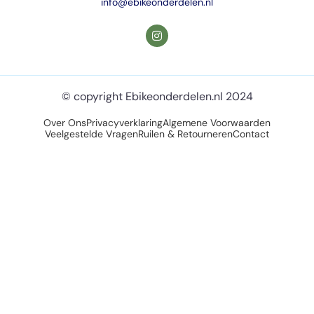
info@ebikeonderdelen.nl
© copyright Ebikeonderdelen.nl 2024
Over Ons
Privacyverklaring
Algemene Voorwaarden
Veelgestelde Vragen
Ruilen & Retourneren
Contact