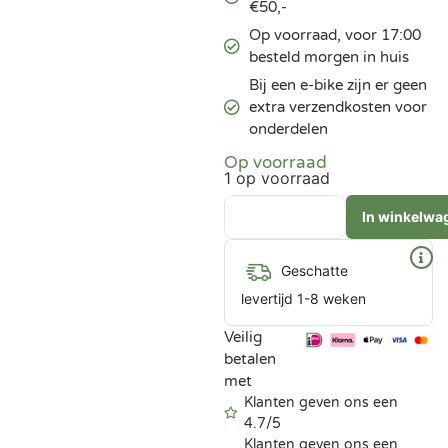
€50,-
Op voorraad, voor 17:00
besteld morgen in huis
Bij een e-bike zijn er geen
extra verzendkosten voor
onderdelen
Op voorraad
1 op voorraad
In winkelwa
Geschatte
levertijd 1-8 weken
Veilig
betalen
met
Klanten geven ons een
4.7/5
Klanten geven ons een