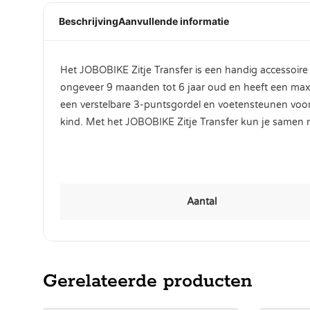
Beschrijving
Aanvullende informatie
Het JOBOBIKE Zitje Transfer is een handig accessoire v
ongeveer 9 maanden tot 6 jaar oud en heeft een maxi
een verstelbare 3-puntsgordel en voetensteunen voor e
kind. Met het JOBOBIKE Zitje Transfer kun je samen me
Aantal
Gerelateerde producten