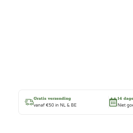
Gratis verzending
14 dag
vanaf €50 in NL & BE
Niet go