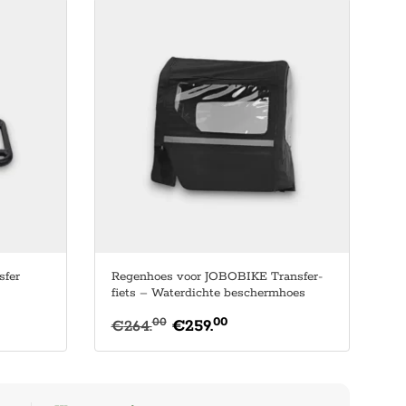
sfer
Regenhoes voor JOBOBIKE Transfer-
fiets – Waterdichte beschermhoes
00
00
€
264.
€
259.