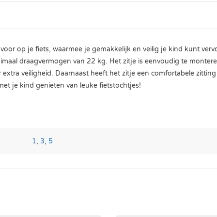
oor op je fiets, waarmee je gemakkelijk en veilig je kind kunt vervo
maal draagvermogen van 22 kg. Het zitje is eenvoudig te monteren
xtra veiligheid. Daarnaast heeft het zitje een comfortabele zitting
t je kind genieten van leuke fietstochtjes!
1
,
3
,
5