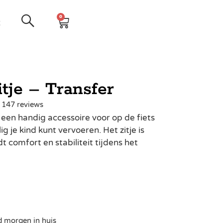
0
t
je – Transfer
| 147 reviews
 een handig accessoire voor op de fiets
g je kind kunt vervoeren. Het zitje is
 comfort en stabiliteit tijdens het
d morgen in huis