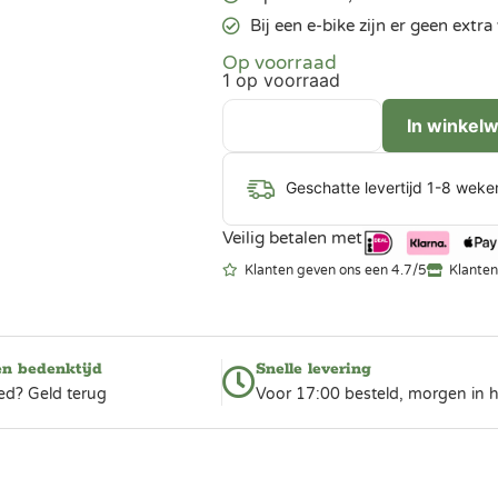
Bij een e-bike zijn er geen ext
Op voorraad
1 op voorraad
In winkel
Geschatte levertijd 1-8 weke
Veilig betalen met
Klanten geven ons een 4.7/5
Klanten
en bedenktijd
Snelle levering
ed? Geld terug
Voor 17:00 besteld, morgen in h