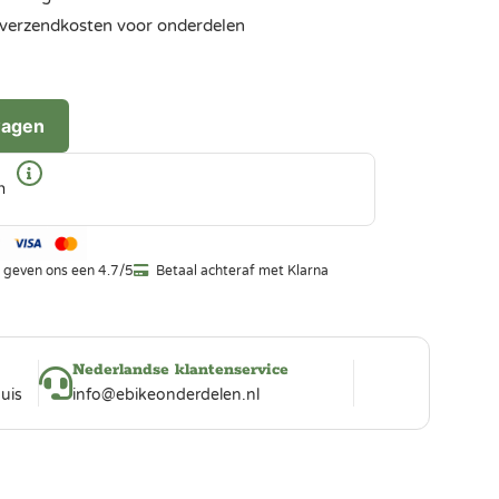
ra verzendkosten voor onderdelen
wagen
n
 geven ons een 4.7/5
Betaal achteraf met Klarna
Nederlandse klantenservice
uis
info@ebikeonderdelen.nl