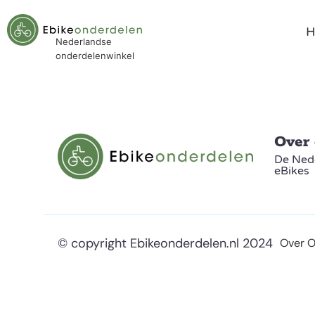
Nederlandse
onderdelenwinkel
Over
De Nede
eBikes
© copyright Ebikeonderdelen.nl 2024
Over 