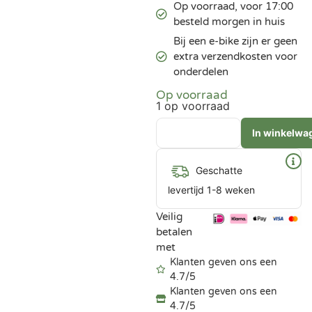
Op voorraad, voor 17:00
besteld morgen in huis
Bij een e-bike zijn er geen
extra verzendkosten voor
onderdelen
Op voorraad
1 op voorraad
In winkelwa
Geschatte
levertijd 1-8 weken
Veilig
betalen
met
Klanten geven ons een
4.7/5
Klanten geven ons een
4.7/5