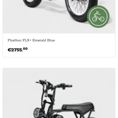
Phatfour FLX+ Emerald Blue
00
€
2755.