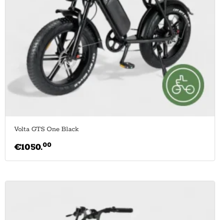
Volta GTS One Black
00
€
1050.