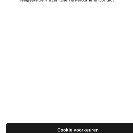
Veelgestelde Vragen
Ruilen & Retourneren
Contact
Cookie voorkeuren