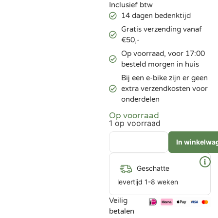
Inclusief btw
14 dagen bedenktijd
Gratis verzending vanaf
€50,-
Op voorraad, voor 17:00
besteld morgen in huis
Bij een e-bike zijn er geen
extra verzendkosten voor
onderdelen
Op voorraad
1 op voorraad
In winkelwa
Geschatte
levertijd 1-8 weken
Veilig
betalen