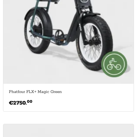
Phatfour FLX+ Magic Green
00
€
2750.