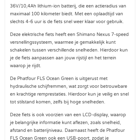
36V/10,4Ah lithium-ion batterij, die een actieradius van
maximaal 100 kilometer biedt. Met een oplaadtijd van
slechts 4-6 uur is de fiets snel weer klaar voor gebruik.
Deze elektrische fiets heeft een Shimano Nexus 7-speed
versnellingssysteem, waarmee je gemakkelijk kunt
schakelen tussen verschillende snelheden. Hierdoor kun
je de fiets aanpassen aan jouw rijstijl en het terrein
waarop je rijdt.
De Phatfour FLS Ocean Green is uitgerust met
hydraulische schijfremmen, wat zorgt voor betrouwbare
en krachtige remprestaties. Hierdoor kun je veilig en snel
tot stilstand komen, zelfs bij hoge snelheden.
Deze fiets is ook voorzien van een LCD-display, waarop
je belangrijke informatie kunt aflezen, zoals snelheid,
afstand en batterijniveau. Daarnaast heeft de Phatfour
FLS Ocean Green ook een USB-poort, zodat je