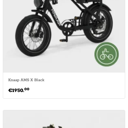
Knaap AMS X Black
00
€
1950.