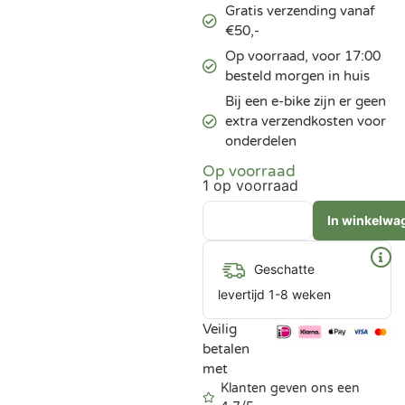
Gratis verzending vanaf
€50,-
Op voorraad, voor 17:00
besteld morgen in huis
Bij een e-bike zijn er geen
extra verzendkosten voor
onderdelen
Op voorraad
1 op voorraad
In winkelwa
Geschatte
levertijd 1-8 weken
Veilig
betalen
met
Klanten geven ons een