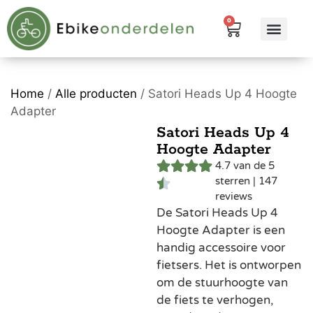
0
eBike me
Alle pr
Home
/
Alle producten
/ Satori Heads Up 4 Hoogte
Adapter
Satori Heads Up 4
Hoogte Adapter
4.7 van de 5
sterren | 147
reviews
De Satori Heads Up 4
Hoogte Adapter is een
handig accessoire voor
fietsers. Het is ontworpen
om de stuurhoogte van
de fiets te verhogen,