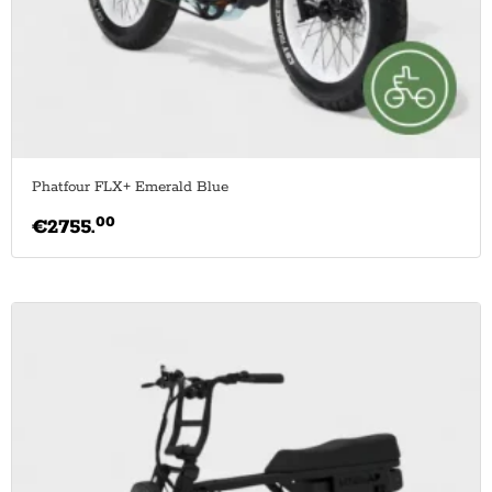
Phatfour FLX+ Emerald Blue
00
€
2755.