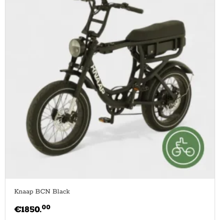
Knaap BCN Black
00
€
1850.