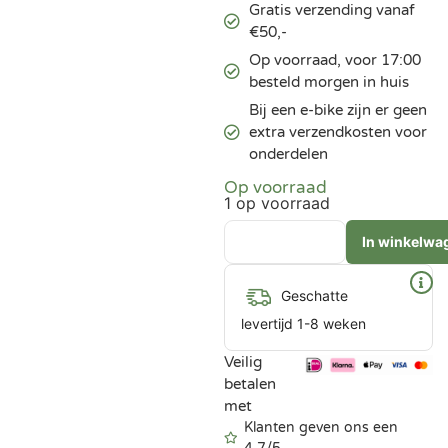
Gratis verzending vanaf
€50,-
Op voorraad, voor 17:00
besteld morgen in huis
Bij een e-bike zijn er geen
extra verzendkosten voor
onderdelen
Op voorraad
1 op voorraad
In winkelwa
Geschatte
levertijd 1-8 weken
Veilig
betalen
met
Klanten geven ons een