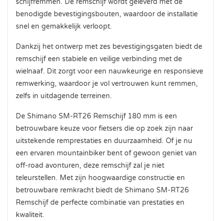
schijfremmen. De remschijf wordt geleverd met de
benodigde bevestigingsbouten, waardoor de installatie
snel en gemakkelijk verloopt.
Dankzij het ontwerp met zes bevestigingsgaten biedt de
remschijf een stabiele en veilige verbinding met de
wielnaaf. Dit zorgt voor een nauwkeurige en responsieve
remwerking, waardoor je vol vertrouwen kunt remmen,
zelfs in uitdagende terreinen.
De Shimano SM-RT26 Remschijf 180 mm is een
betrouwbare keuze voor fietsers die op zoek zijn naar
uitstekende remprestaties en duurzaamheid. Of je nu
een ervaren mountainbiker bent of gewoon geniet van
off-road avonturen, deze remschijf zal je niet
teleurstellen. Met zijn hoogwaardige constructie en
betrouwbare remkracht biedt de Shimano SM-RT26
Remschijf de perfecte combinatie van prestaties en
kwaliteit.