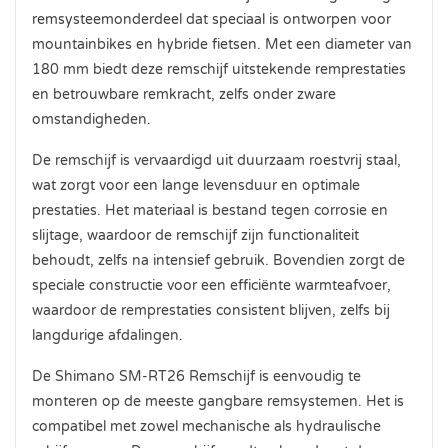
remsysteemonderdeel dat speciaal is ontworpen voor
mountainbikes en hybride fietsen. Met een diameter van
180 mm biedt deze remschijf uitstekende remprestaties
en betrouwbare remkracht, zelfs onder zware
omstandigheden.
De remschijf is vervaardigd uit duurzaam roestvrij staal,
wat zorgt voor een lange levensduur en optimale
prestaties. Het materiaal is bestand tegen corrosie en
slijtage, waardoor de remschijf zijn functionaliteit
behoudt, zelfs na intensief gebruik. Bovendien zorgt de
speciale constructie voor een efficiënte warmteafvoer,
waardoor de remprestaties consistent blijven, zelfs bij
langdurige afdalingen.
De Shimano SM-RT26 Remschijf is eenvoudig te
monteren op de meeste gangbare remsystemen. Het is
compatibel met zowel mechanische als hydraulische