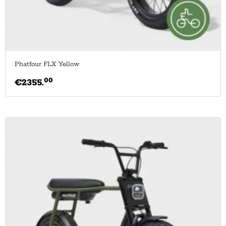
Phatfour FLX Yellow
00
€
2355.