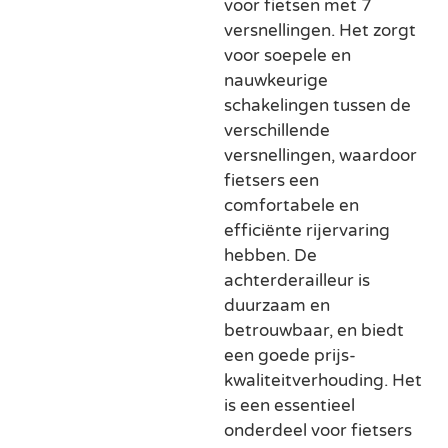
voor fietsen met 7
versnellingen. Het zorgt
voor soepele en
nauwkeurige
schakelingen tussen de
verschillende
versnellingen, waardoor
fietsers een
comfortabele en
efficiënte rijervaring
hebben. De
achterderailleur is
duurzaam en
betrouwbaar, en biedt
een goede prijs-
kwaliteitverhouding. Het
is een essentieel
onderdeel voor fietsers