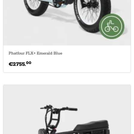
Phatfour FLX+ Emerald Blue
00
€
2755.