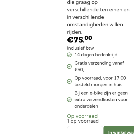
die graag op
verschillende terreinen en
in verschillende
omstandigheden willen
rijden.
00
€
75.
Inclusief btw
14 dagen bedenktijd
Gratis verzending vanaf
€50,-
Op voorraad, voor 17:00
besteld morgen in huis
Bij een e-bike zijn er geen
extra verzendkosten voor
onderdelen
Op voorraad
1 op voorraad
In winkelwa