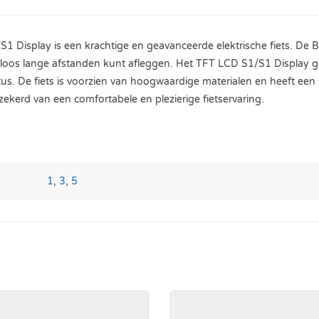
isplay is een krachtige en geavanceerde elektrische fiets. De 
loos lange afstanden kunt afleggen. Het TFT LCD S1/S1 Display geeft
status. De fiets is voorzien van hoogwaardige materialen en heeft 
erd van een comfortabele en plezierige fietservaring.
1
,
3
,
5