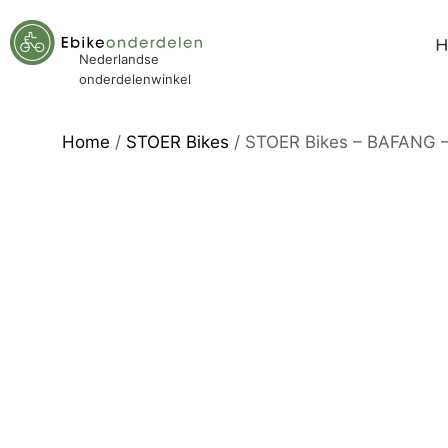
Nederlandse
onderdelenwinkel
Home
/
STOER Bikes
/ STOER Bikes – BAFANG –