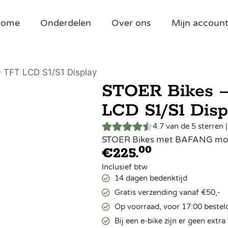
Home
Onderdelen
Over ons
Mijn accoun
 TFT LCD S1/S1 Display
STOER Bikes 
LCD S1/S1 Disp
4.7 van de 5 sterren 
STOER Bikes met BAFANG moto
00
€
225.
Inclusief btw
14 dagen bedenktijd
Gratis verzending vanaf €50,-
Op voorraad, voor 17:00 bestel
Bij een e-bike zijn er geen ext