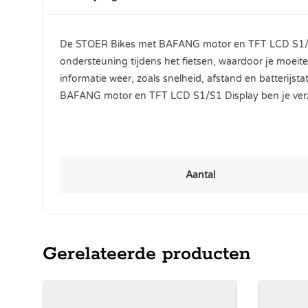
De STOER Bikes met BAFANG motor en TFT LCD S1/S1 D
ondersteuning tijdens het fietsen, waardoor je moeite
informatie weer, zoals snelheid, afstand en batterij
BAFANG motor en TFT LCD S1/S1 Display ben je verzek
Aantal
Gerelateerde producten