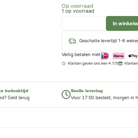
Op voorraad
1 op voorraad
In winkel
Geschatte levertijd 1-8 weke
Veilig betalen met
Klanten geven ons een 4.7/5
Klanten
en bedenktijd
Snelle levering
ed? Geld terug
Voor 17:00 besteld, morgen in h