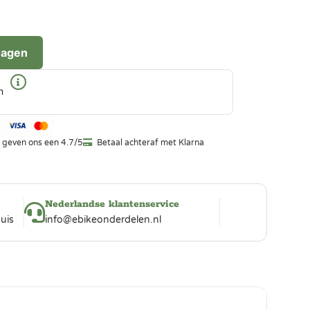
wagen
n
 geven ons een 4.7/5
Betaal achteraf met Klarna
Nederlandse klantenservice
uis
info@ebikeonderdelen.nl