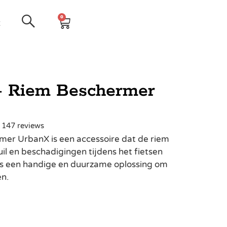
0
t
 Riem Beschermer
| 147 reviews
er UrbanX is een accessoire dat de riem
uil en beschadigingen tijdens het fietsen
 is een handige en duurzame oplossing om
en.