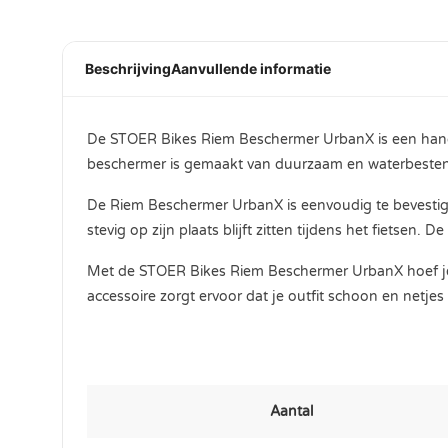
Beschrijving
Aanvullende informatie
De STOER Bikes Riem Beschermer UrbanX is een handig 
beschermer is gemaakt van duurzaam en waterbestend
De Riem Beschermer UrbanX is eenvoudig te bevestigen
stevig op zijn plaats blijft zitten tijdens het fietsen.
Met de STOER Bikes Riem Beschermer UrbanX hoef je 
accessoire zorgt ervoor dat je outfit schoon en netjes b
Aantal