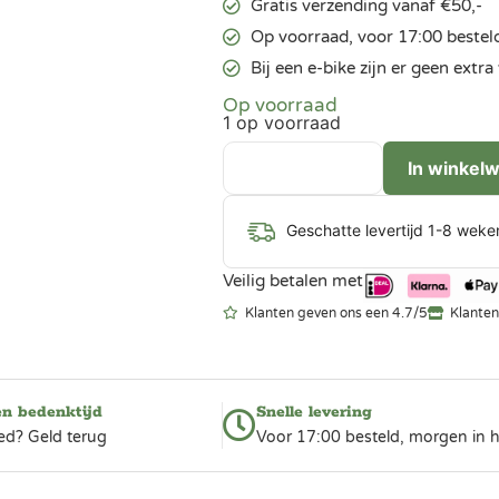
Gratis verzending vanaf €50,-
Op voorraad, voor 17:00 bestel
Bij een e-bike zijn er geen ext
Op voorraad
1 op voorraad
In winkel
Geschatte levertijd 1-8 weke
Veilig betalen met
Klanten geven ons een 4.7/5
Klanten
en bedenktijd
Snelle levering
ed? Geld terug
Voor 17:00 besteld, morgen in h