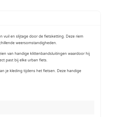
uil en slijtage door de fietsketting. Deze riem
schillende weersomstandigheden.
zien van handige klittenbandsluitingen waardoor hij
ct past bij elke urban fiets.
je kleding tijdens het fietsen. Deze handige