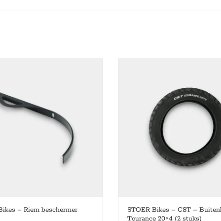
ikes – Riem beschermer
STOER Bikes – CST – Buiten
Tourance 20×4 (2 stuks)