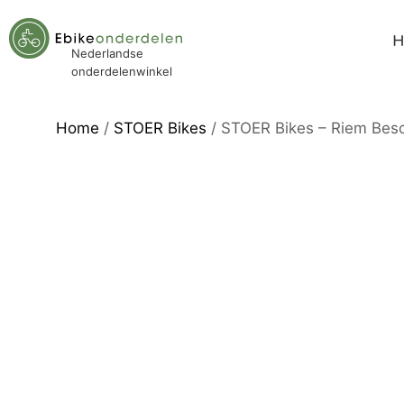
Nederlandse
onderdelenwinkel
Home
/
STOER Bikes
/ STOER Bikes – Riem Bes