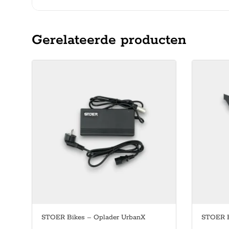
Gerelateerde producten
STOER Bikes – Oplader UrbanX
STOER B