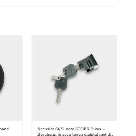
band
Accuslot S1/S1 voor STOER Bikes –
Bescherm je accu tegen diefstal met dit