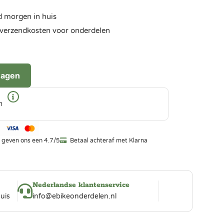
d morgen in huis
ra verzendkosten voor onderdelen
wagen
n
 geven ons een 4.7/5
Betaal achteraf met Klarna
Nederlandse klantenservice
uis
info@ebikeonderdelen.nl