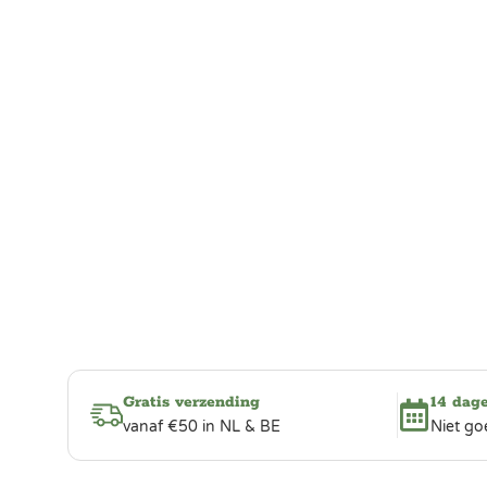
Gratis verzending
14 dag
vanaf €50 in NL & BE
Niet go