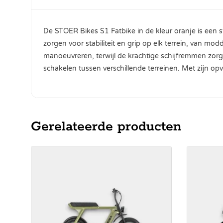
De STOER Bikes S1 Fatbike in de kleur oranje is een st
zorgen voor stabiliteit en grip op elk terrein, van 
manoeuvreren, terwijl de krachtige schijfremmen zorg
schakelen tussen verschillende terreinen. Met zijn op
Gerelateerde producten