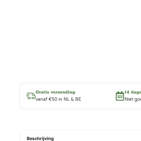
Gratis verzending
14 dag
vanaf €50 in NL & BE
Niet go
Beschrijving