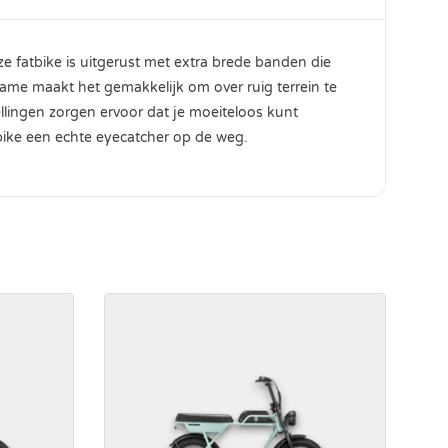
eze fatbike is uitgerust met extra brede banden die
rame maakt het gemakkelijk om over ruig terrein te
llingen zorgen ervoor dat je moeiteloos kunt
tbike een echte eyecatcher op de weg.