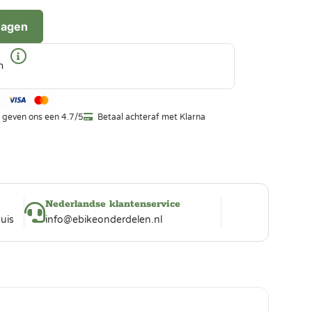
wagen
n
 geven ons een 4.7/5
Betaal achteraf met Klarna
Nederlandse klantenservice
uis
info@ebikeonderdelen.nl