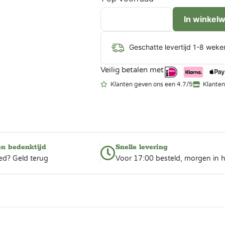
In winkel
Geschatte levertijd 1-8 weke
Veilig betalen met
Klanten geven ons een 4.7/5
Klanten
en bedenktijd
Snelle levering
ed? Geld terug
Voor 17:00 besteld, morgen in h