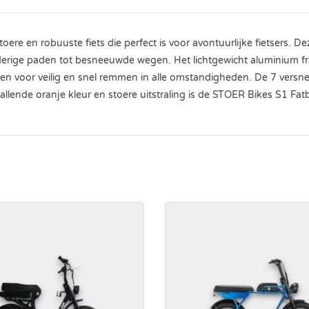
oere en robuuste fiets die perfect is voor avontuurlijke fietsers. D
modderige paden tot besneeuwde wegen. Het lichtgewicht aluminium f
en voor veilig en snel remmen in alle omstandigheden. De 7 versne
vallende oranje kleur en stoere uitstraling is de STOER Bikes S1 Fa