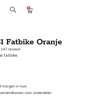
0
t
 Fatbike Oranje
| 147 reviews
e fatbike.
d morgen in huis
ra verzendkosten voor onderdelen