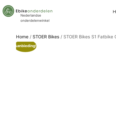
Nederlandse
onderdelenwinkel
Home
/
STOER Bikes
/ STOER Bikes S1 Fatbike 
Aanbieding!