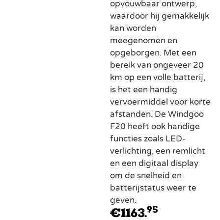
opvouwbaar ontwerp,
waardoor hij gemakkelijk
kan worden
meegenomen en
opgeborgen. Met een
bereik van ongeveer 20
km op een volle batterij,
is het een handig
vervoermiddel voor korte
afstanden. De Windgoo
F20 heeft ook handige
functies zoals LED-
verlichting, een remlicht
en een digitaal display
om de snelheid en
batterijstatus weer te
geven.
95
€
1163.