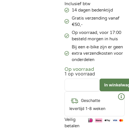
Inclusief btw
14 dagen bedenktijd
Gratis verzending vanaf
€50,-
Op voorraad, voor 17:00
besteld morgen in huis
Bij een e-bike zijn er geen
extra verzendkosten voor
onderdelen
Op voorraad
1 op voorraad
In winkelwa
Geschatte
levertijd 1-8 weken
Veilig
betalen