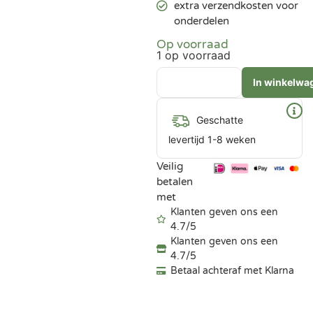
extra verzendkosten voor
onderdelen
Op voorraad
1 op voorraad
In winkelwa
Geschatte
levertijd 1-8 weken
Veilig
betalen
met
Klanten geven ons een
4.7/5
Klanten geven ons een
4.7/5
Betaal achteraf met Klarna