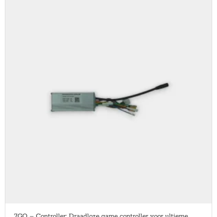
7GO – Controller: Draadloze game controller voor ultieme