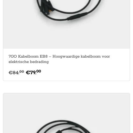
7GO Kabelboom EB8 – Hoogwaardige kabelboom voor
elektrische bedrading
00
00
€
84.
€
79.