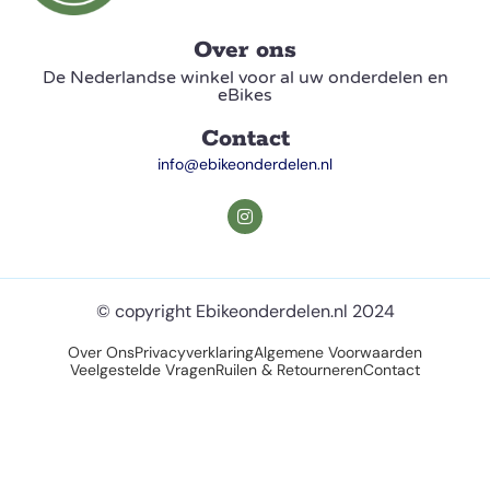
Over ons
De Nederlandse winkel voor al uw onderdelen en
eBikes
Contact
info@ebikeonderdelen.nl
© copyright Ebikeonderdelen.nl 2024
Over Ons
Privacyverklaring
Algemene Voorwaarden
Veelgestelde Vragen
Ruilen & Retourneren
Contact