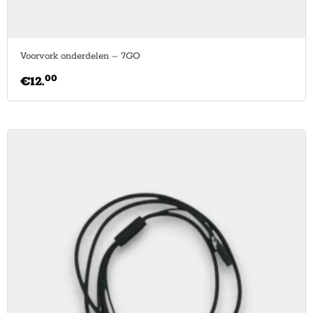
Voorvork onderdelen – 7GO
00
€
12.