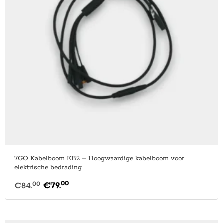
7GO Kabelboom EB2 – Hoogwaardige kabelboom voor
elektrische bedrading
00
00
€
84.
€
79.