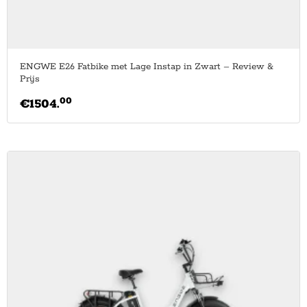
ENGWE E26 Fatbike met Lage Instap in Zwart – Review &
Prijs
00
€
1504.