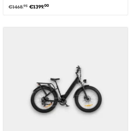
00
95
€
1468.
€
1399.