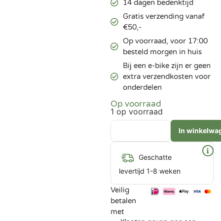
14 dagen bedenktijd
Gratis verzending vanaf
€50,-
Op voorraad, voor 17:00
besteld morgen in huis
Bij een e-bike zijn er geen
extra verzendkosten voor
onderdelen
Op voorraad
1 op voorraad
In winkelwa
Geschatte
levertijd 1-8 weken
Veilig
betalen
met