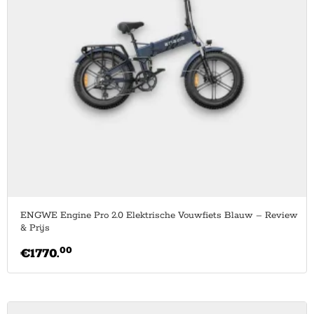
ENGWE Engine Pro 2.0 Elektrische Vouwfiets Blauw – Review
& Prijs
00
€
1770.