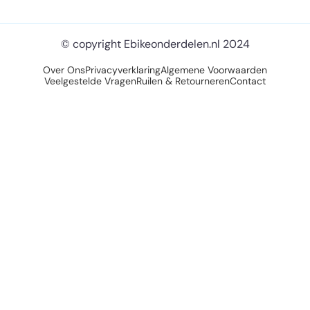
© copyright Ebikeonderdelen.nl 2024
Over Ons
Privacyverklaring
Algemene Voorwaarden
Veelgestelde Vragen
Ruilen & Retourneren
Contact