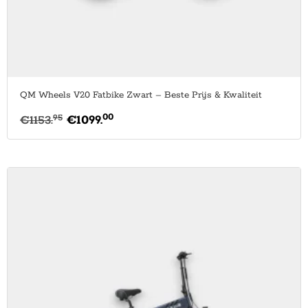
QM Wheels V20 Fatbike Zwart – Beste Prijs & Kwaliteit
00
95
€
1153.
€
1099.