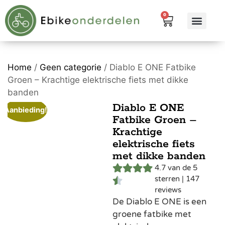
0
eBike me
Alle pr
Home
/
Geen categorie
/ Diablo E ONE Fatbike
Groen – Krachtige elektrische fiets met dikke
banden
Diablo E ONE
Aanbieding!
Fatbike Groen –
Krachtige
elektrische fiets
met dikke banden
4.7 van de 5
sterren | 147
reviews
De Diablo E ONE is een
groene fatbike met