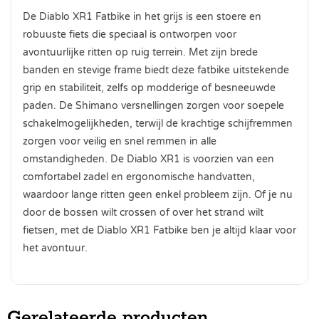
De Diablo XR1 Fatbike in het grijs is een stoere en
robuuste fiets die speciaal is ontworpen voor
avontuurlijke ritten op ruig terrein. Met zijn brede
banden en stevige frame biedt deze fatbike uitstekende
grip en stabiliteit, zelfs op modderige of besneeuwde
paden. De Shimano versnellingen zorgen voor soepele
schakelmogelijkheden, terwijl de krachtige schijfremmen
zorgen voor veilig en snel remmen in alle
omstandigheden. De Diablo XR1 is voorzien van een
comfortabel zadel en ergonomische handvatten,
waardoor lange ritten geen enkel probleem zijn. Of je nu
door de bossen wilt crossen of over het strand wilt
fietsen, met de Diablo XR1 Fatbike ben je altijd klaar voor
het avontuur.
Gerelateerde producten