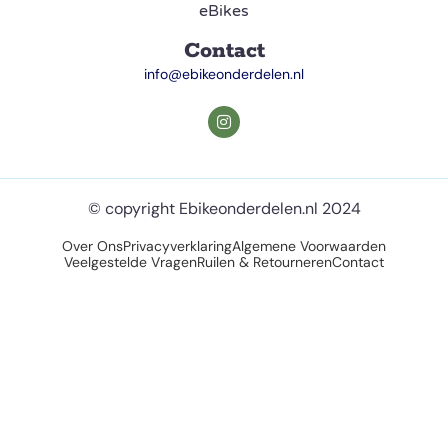
eBikes
Contact
info@ebikeonderdelen.nl
© copyright Ebikeonderdelen.nl 2024
Over Ons
Privacyverklaring
Algemene Voorwaarden
Veelgestelde Vragen
Ruilen & Retourneren
Contact