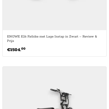
ENGWE E26 Fatbike met Lage Instap in Zwart – Review &
Prijs
00
€
1504.