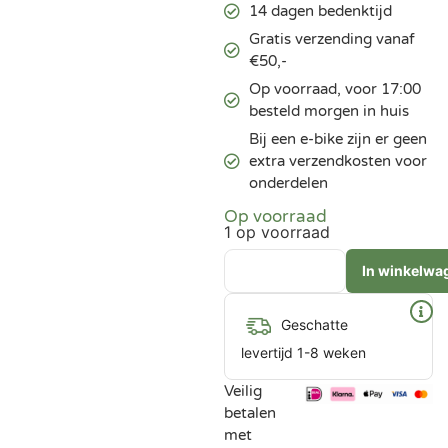
14 dagen bedenktijd
Gratis verzending vanaf
€50,-
Op voorraad, voor 17:00
besteld morgen in huis
Bij een e-bike zijn er geen
extra verzendkosten voor
onderdelen
Op voorraad
1 op voorraad
In winkelwa
Geschatte
levertijd 1-8 weken
Veilig
betalen
met