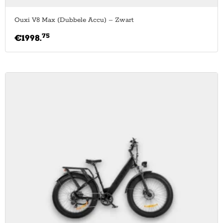
Ouxi V8 Max (Dubbele Accu) – Zwart
75
€
1998.