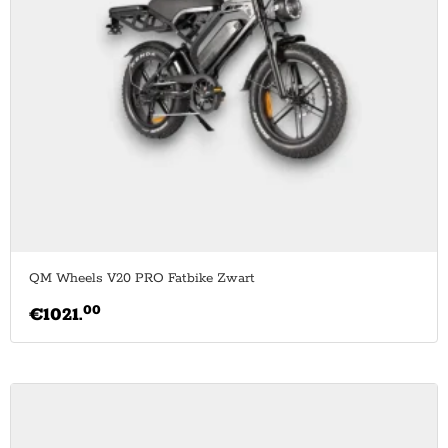
QM Wheels V20 PRO Fatbike Zwart
00
€
1021.