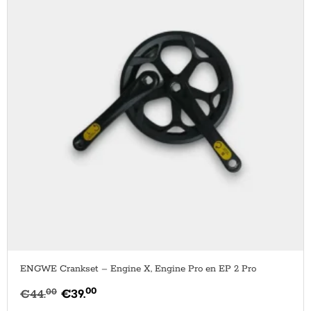
ENGWE Crankset – Engine X, Engine Pro en EP 2 Pro
00
00
€
44.
€
39.