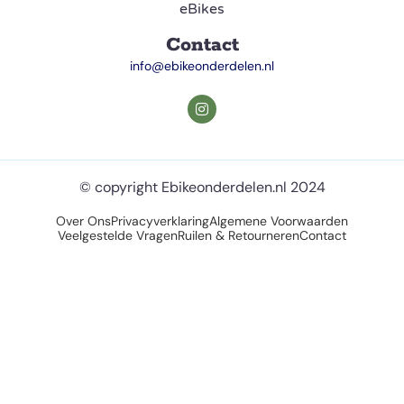
eBikes
Contact
info@ebikeonderdelen.nl
© copyright Ebikeonderdelen.nl 2024
Over Ons
Privacyverklaring
Algemene Voorwaarden
Veelgestelde Vragen
Ruilen & Retourneren
Contact