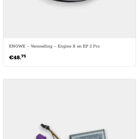
ENGWE – Versnelling – Engine X en EP 2 Pro
75
€
48.