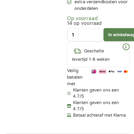
extra verzendkosten voor
onderdelen
Op voorraad
14 op voorraad
In winkelwa
Geschatte
levertijd 1-8 weken
Veilig
betalen
met
Klanten geven ons een
4.7/5
Klanten geven ons een
4.7/5
Betaal achteraf met Klarna