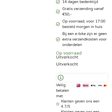
14 dagen bedenktijd
Gratis verzending vanaf
€50,-
Op voorraad, voor 17:00
besteld morgen in huis
Bij een e-bike zijn er geen
extra verzendkosten voor
onderdelen
Op voorraad
Uitverkocht
Uitverkocht
Veilig
betalen
met
Klanten geven ons een
4.7/5
Klanten geven ons een