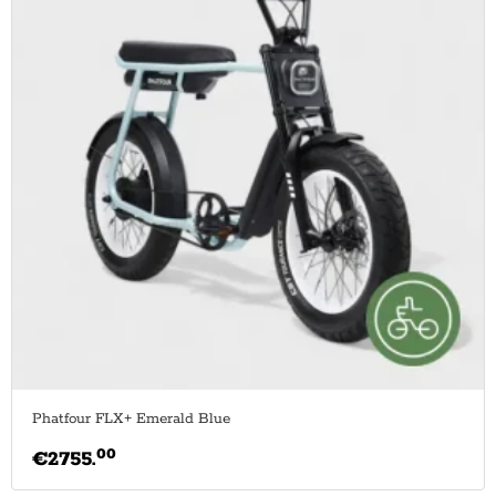
Phatfour FLX+ Emerald Blue
00
€
2755.