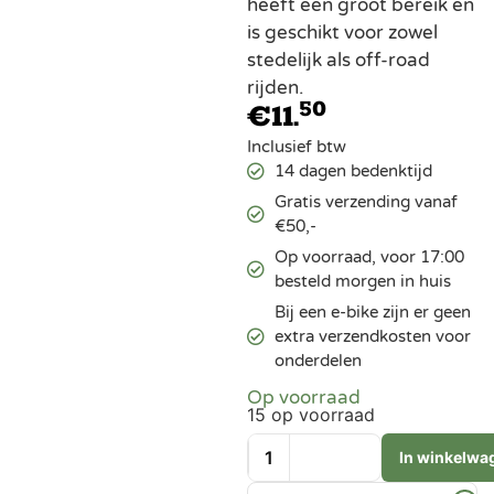
heeft een groot bereik en
is geschikt voor zowel
stedelijk als off-road
rijden.
50
€
11.
Inclusief btw
14 dagen bedenktijd
Gratis verzending vanaf
€50,-
Op voorraad, voor 17:00
besteld morgen in huis
Bij een e-bike zijn er geen
extra verzendkosten voor
onderdelen
Op voorraad
15 op voorraad
In winkelwa