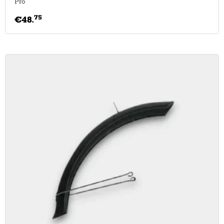
Pro
75
€
48.