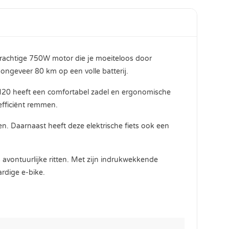
krachtige 750W motor die je moeiteloos door
ongeveer 80 km op een volle batterij.
e M20 heeft een comfortabel zadel en ergonomische
efficiënt remmen.
n. Daarnaast heeft deze elektrische fiets ook een
 avontuurlijke ritten. Met zijn indrukwekkende
rdige e-bike.