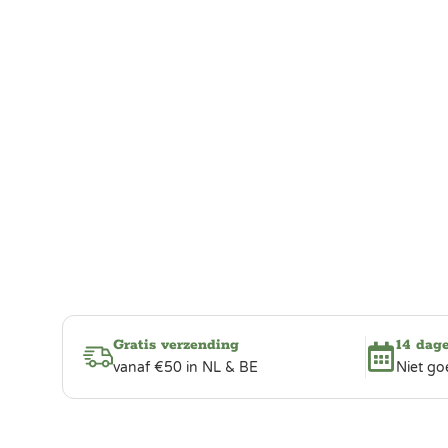
Gratis verzending
14 dag
vanaf €50 in NL & BE
Niet go