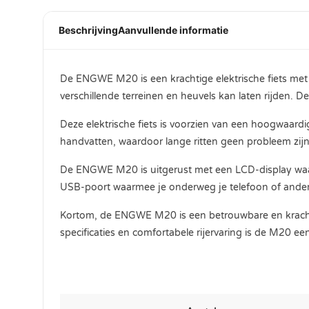
Beschrijving
Aanvullende informatie
De ENGWE M20 is een krachtige elektrische fiets met 
verschillende terreinen en heuvels kan laten rijden.
Deze elektrische fiets is voorzien van een hoogwaard
handvatten, waardoor lange ritten geen probleem zijn
De ENGWE M20 is uitgerust met een LCD-display waarop
USB-poort waarmee je onderweg je telefoon of ande
Kortom, de ENGWE M20 is een betrouwbare en krachtige 
specificaties en comfortabele rijervaring is de M20 e