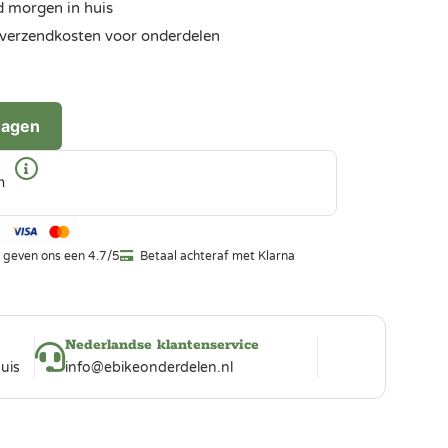
d morgen in huis
ra verzendkosten voor onderdelen
wagen
n
 geven ons een 4.7/5
Betaal achteraf met Klarna
Nederlandse klantenservice
uis
info@ebikeonderdelen.nl