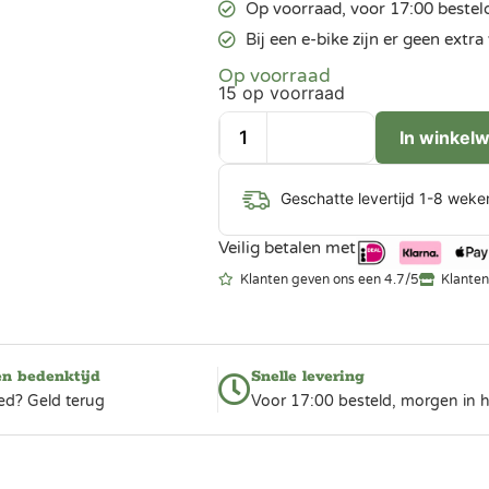
Op voorraad, voor 17:00 bestel
Bij een e-bike zijn er geen ext
Op voorraad
15 op voorraad
In winkel
Geschatte levertijd 1-8 weke
Veilig betalen met
Klanten geven ons een 4.7/5
Klanten
en bedenktijd
Snelle levering
ed? Geld terug
Voor 17:00 besteld, morgen in h