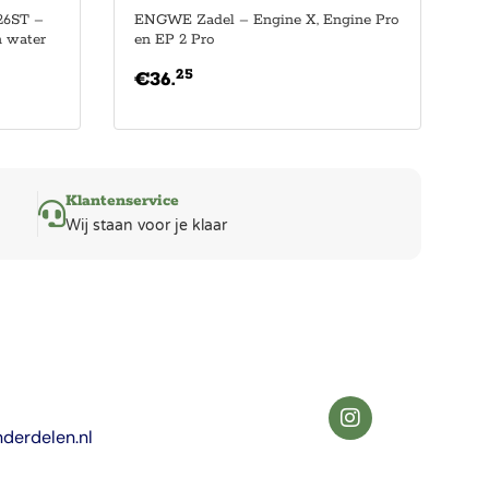
26ST –
ENGWE Zadel – Engine X, Engine Pro
 water
en EP 2 Pro
25
€
36.
Klantenservice
Wij staan voor je klaar
derdelen.nl