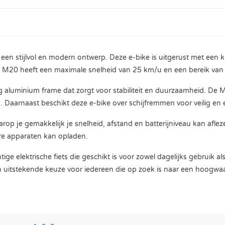
een stijlvol en modern ontwerp. Deze e-bike is uitgerust met een 
 De M20 heeft een maximale snelheid van 25 km/u en een bereik van 
ig aluminium frame dat zorgt voor stabiliteit en duurzaamheid. D
. Daarnaast beschikt deze e-bike over schijfremmen voor veilig en 
 je gemakkelijk je snelheid, afstand en batterijniveau kan afleze
re apparaten kan opladen.
elektrische fiets die geschikt is voor zowel dagelijks gebruik als
en uitstekende keuze voor iedereen die op zoek is naar een hoogwaa