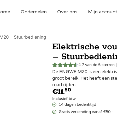
Home
Onderdelen
Over ons
Mijn accoun
 M20 – Stuurbediening
Elektrische v
– Stuurbedieni
4.7 van de 5 sterren 
De ENGWE M20 is een elektrisc
groot bereik. Het heeft een ste
road rijden.
50
€
11.
Inclusief btw
14 dagen bedenktijd
Gratis verzending vanaf €50,-