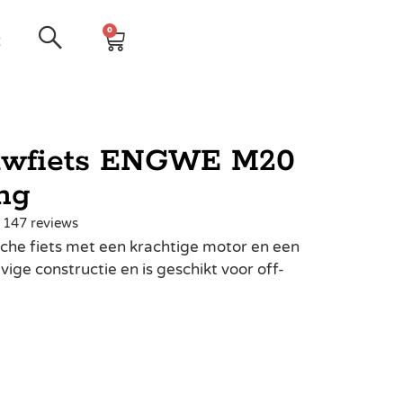
0
t
ouwfiets ENGWE M20
ng
| 147 reviews
he fiets met een krachtige motor en een
vige constructie en is geschikt voor off-