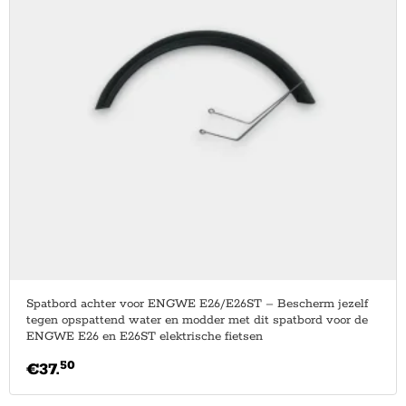
Spatbord achter voor ENGWE E26/E26ST – Bescherm jezelf
tegen opspattend water en modder met dit spatbord voor de
ENGWE E26 en E26ST elektrische fietsen
50
€
37.