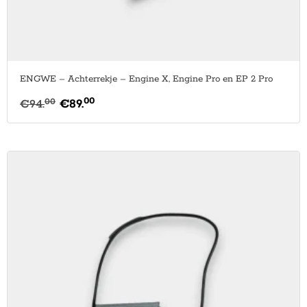
ENGWE – Achterrekje – Engine X, Engine Pro en EP 2 Pro
00
00
€
94.
€
89.