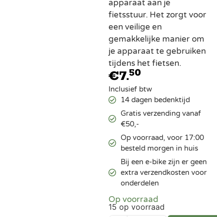
apparaat aan je
fietsstuur. Het zorgt voor
een veilige en
gemakkelijke manier om
je apparaat te gebruiken
tijdens het fietsen.
50
€
7.
Inclusief btw
14 dagen bedenktijd
Gratis verzending vanaf
€50,-
Op voorraad, voor 17:00
besteld morgen in huis
Bij een e-bike zijn er geen
extra verzendkosten voor
onderdelen
Op voorraad
15 op voorraad