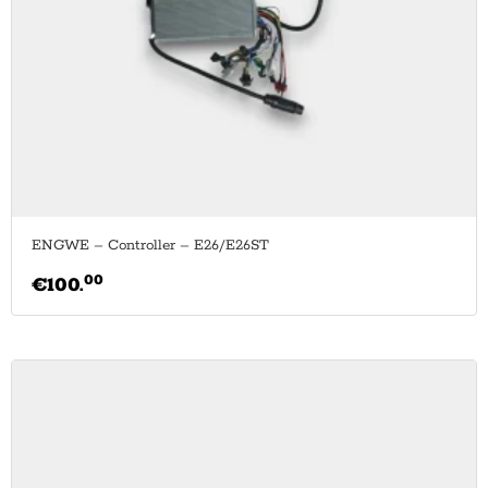
ENGWE – Controller – E26/E26ST
00
€
100.