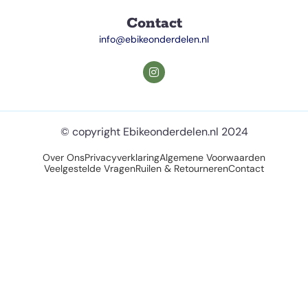
Contact
info@ebikeonderdelen.nl
© copyright Ebikeonderdelen.nl 2024
Over Ons
Privacyverklaring
Algemene Voorwaarden
Veelgestelde Vragen
Ruilen & Retourneren
Contact