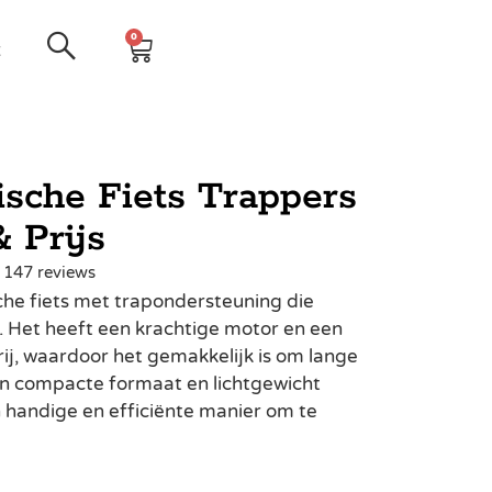
0
t
sche Fiets Trappers
 Prijs
| 147 reviews
he fiets met trapondersteuning die
k. Het heeft een krachtige motor en een
ij, waardoor het gemakkelijk is om lange
ijn compacte formaat en lichtgewicht
handige en efficiënte manier om te