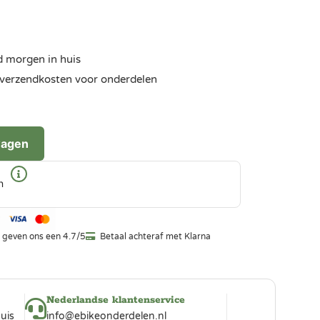
d morgen in huis
ra verzendkosten voor onderdelen
wagen
n
 geven ons een 4.7/5
Betaal achteraf met Klarna
Nederlandse klantenservice
uis
info@ebikeonderdelen.nl