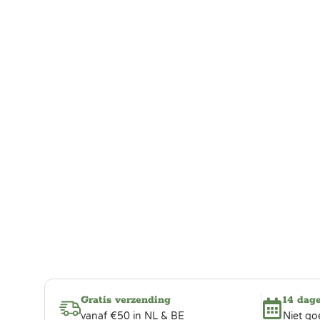
Gratis verzending
14 dag
vanaf €50 in NL & BE
Niet go