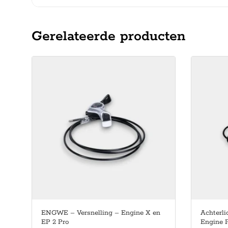
Gerelateerde producten
ENGWE – Versnelling – Engine X en
Achterl
EP 2 Pro
Engine 