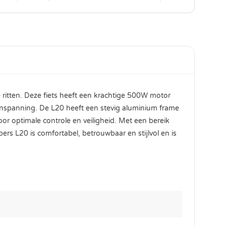
e ritten. Deze fiets heeft een krachtige 500W motor
 inspanning. De L20 heeft een stevig aluminium frame
 optimale controle en veiligheid. Met een bereik
s L20 is comfortabel, betrouwbaar en stijlvol en is