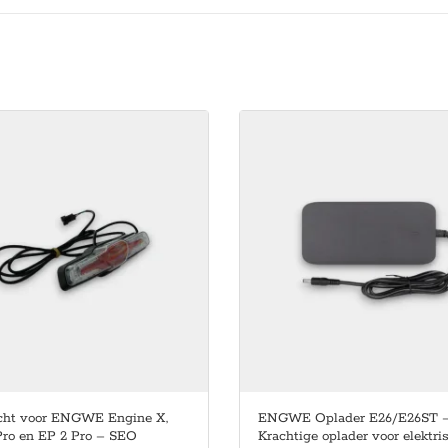
icht voor ENGWE Engine X,
ENGWE Oplader E26/E26ST 
Pro en EP 2 Pro – SEO
Krachtige oplader voor elektri