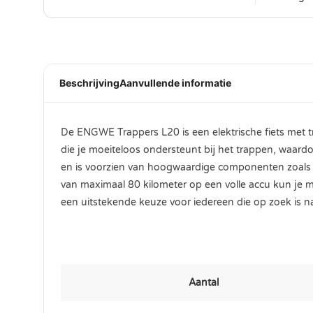
Beschrijving
Aanvullende informatie
De ENGWE Trappers L20 is een elektrische fiets met tr
die je moeiteloos ondersteunt bij het trappen, waard
en is voorzien van hoogwaardige componenten zoals e
van maximaal 80 kilometer op een volle accu kun je m
een uitstekende keuze voor iedereen die op zoek is naa
Aantal