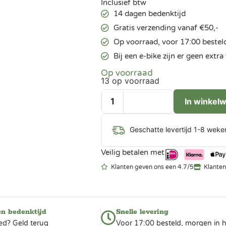
Inclusief btw
14 dagen bedenktijd
Gratis verzending vanaf €50,-
Op voorraad, voor 17:00 bestel
Bij een e-bike zijn er geen ext
Op voorraad
13 op voorraad
In winkel
Geschatte levertijd 1-8 weke
Veilig betalen met
Klanten geven ons een 4.7/5
Klanten
en bedenktijd
Snelle levering
ed? Geld terug
Voor 17:00 besteld, morgen in h