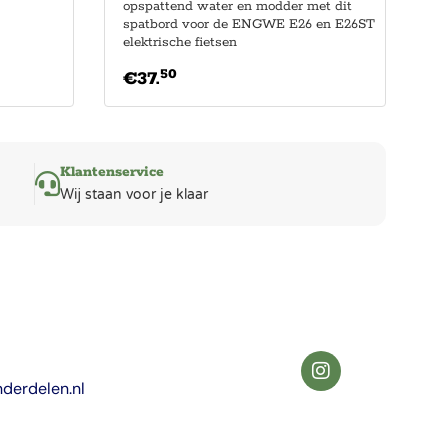
opspattend water en modder met dit
spatbord voor de ENGWE E26 en E26ST
elektrische fietsen
50
€
37.
Klantenservice
Wij staan voor je klaar
derdelen.nl