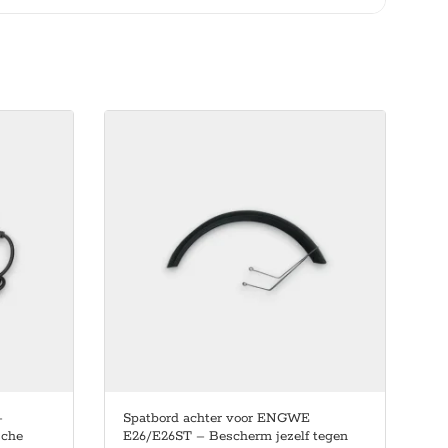
–
Spatbord achter voor ENGWE
sche
E26/E26ST – Bescherm jezelf tegen