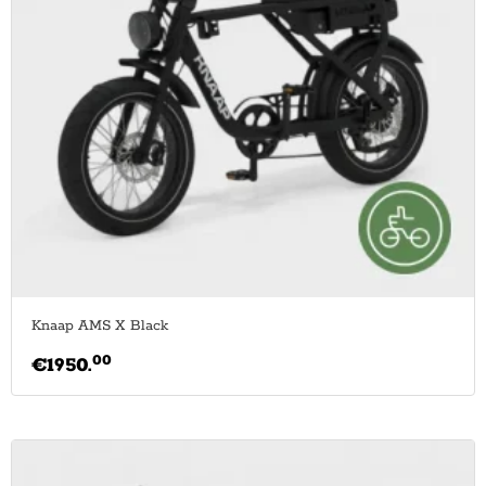
Knaap AMS X Black
00
€
1950.