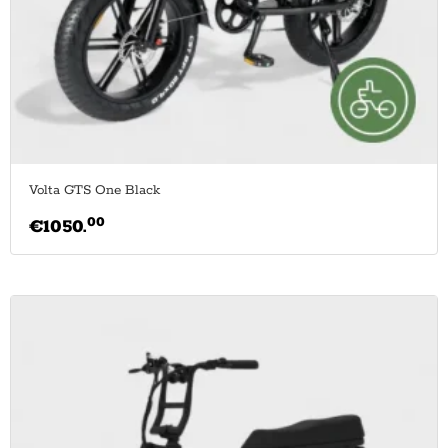
Volta GTS One Black
00
€
1050.