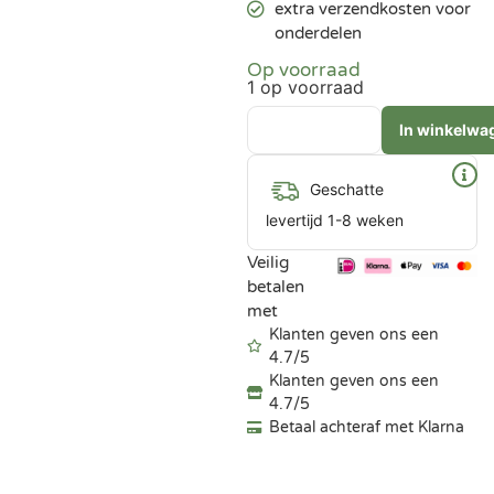
extra verzendkosten voor
onderdelen
Op voorraad
1 op voorraad
In winkelwa
Geschatte
levertijd 1-8 weken
Veilig
betalen
met
Klanten geven ons een
4.7/5
Klanten geven ons een
4.7/5
Betaal achteraf met Klarna