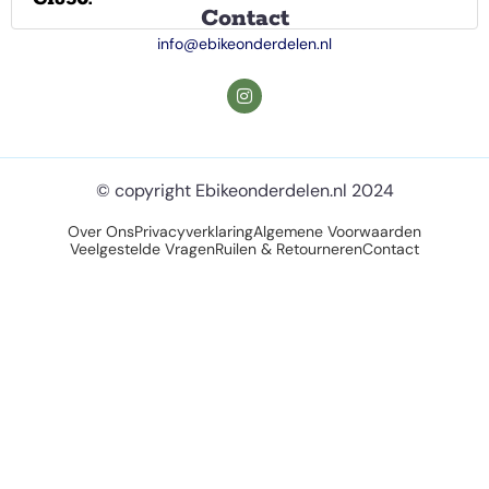
Contact
info@ebikeonderdelen.nl
© copyright Ebikeonderdelen.nl 2024
Over Ons
Privacyverklaring
Algemene Voorwaarden
Veelgestelde Vragen
Ruilen & Retourneren
Contact