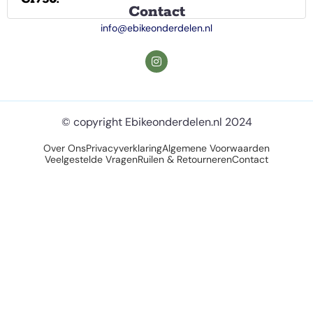
Contact
info@ebikeonderdelen.nl
© copyright Ebikeonderdelen.nl 2024
Over Ons
Privacyverklaring
Algemene Voorwaarden
Veelgestelde Vragen
Ruilen & Retourneren
Contact