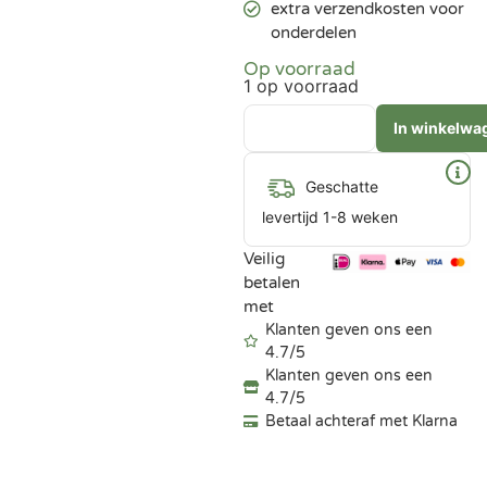
extra verzendkosten voor
onderdelen
Op voorraad
1 op voorraad
In winkelwa
Geschatte
levertijd 1-8 weken
Veilig
betalen
met
Klanten geven ons een
4.7/5
Klanten geven ons een
4.7/5
Betaal achteraf met Klarna