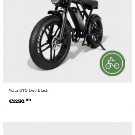
Volta GTS Duo Black
00
€
1250.