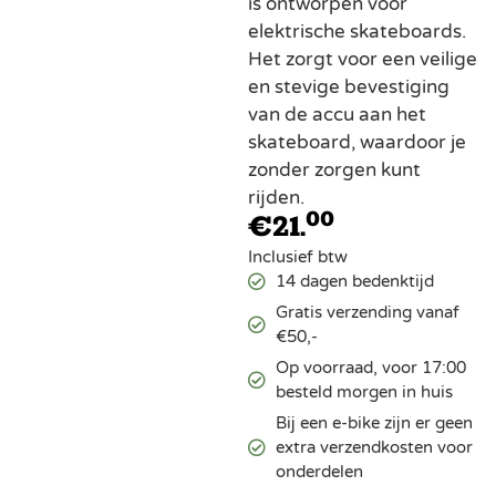
is ontworpen voor
elektrische skateboards.
Het zorgt voor een veilige
en stevige bevestiging
van de accu aan het
skateboard, waardoor je
zonder zorgen kunt
rijden.
00
€
21.
Inclusief btw
14 dagen bedenktijd
Gratis verzending vanaf
€50,-
Op voorraad, voor 17:00
besteld morgen in huis
Bij een e-bike zijn er geen
extra verzendkosten voor
onderdelen