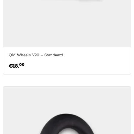
QM Wheels V20 – Standaard
00
€
18.