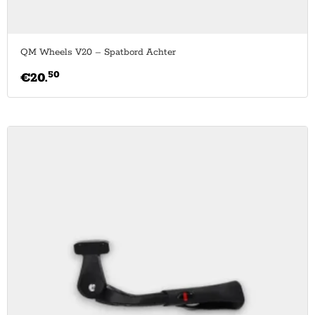
QM Wheels V20 – Spatbord Achter
50
€
20.