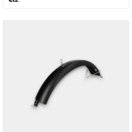
€
12.