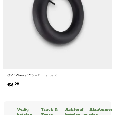
QM Wheels V20 – Binnenband
00
€
6.
Veilig
Track &
Achteraf
Klantenser