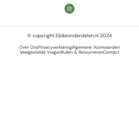
© copyright Ebikeonderdelen.nl 2024
Over Ons
Privacyverklaring
Algemene Voorwaarden
Veelgestelde Vragen
Ruilen & Retourneren
Contact