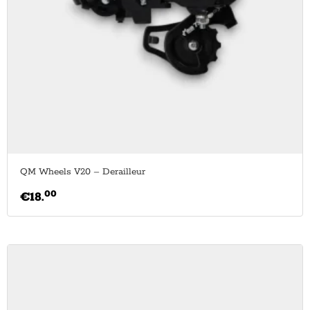
QM Wheels V20 – Derailleur
00
€
18.