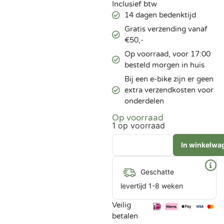
Inclusief btw
14 dagen bedenktijd
Gratis verzending vanaf
€50,-
Op voorraad, voor 17:00
besteld morgen in huis
Bij een e-bike zijn er geen
extra verzendkosten voor
onderdelen
Op voorraad
1 op voorraad
In winkelwa
Geschatte
levertijd 1-8 weken
Veilig
betalen