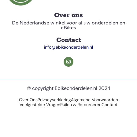
Over ons
De Nederlandse winkel voor al uw onderdelen en
eBikes
Contact
info@ebikeonderdelen.nl
© copyright Ebikeonderdelen.nl 2024
Over Ons
Privacyverklaring
Algemene Voorwaarden
Veelgestelde Vragen
Ruilen & Retourneren
Contact