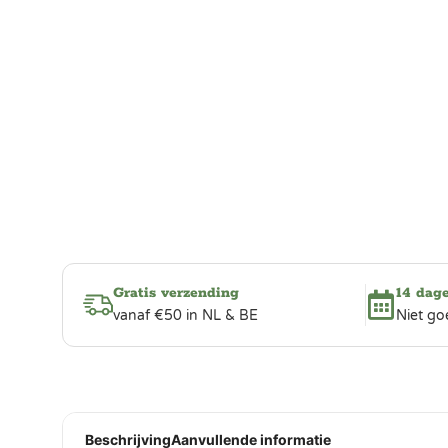
Gratis verzending
14 dag
vanaf €50 in NL & BE
Niet go
Beschrijving
Aanvullende informatie