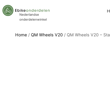
Nederlandse
onderdelenwinkel
Home
/
QM Wheels V20
/ QM Wheels V20 – St