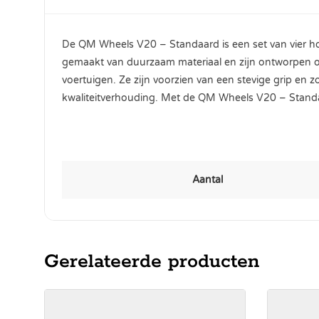
De QM Wheels V20 – Standaard is een set van vier hoo
gemaakt van duurzaam materiaal en zijn ontworpen om
voertuigen. Ze zijn voorzien van een stevige grip en z
kwaliteitverhouding. Met de QM Wheels V20 – Standaa
Aantal
Gerelateerde producten