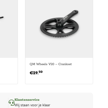
QM Wheels V20 – Crankset
50
€
29.
Klantenservice
Wij staan voor je klaar