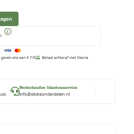
wagen
n
 geven ons een 4.7/5
Betaal achteraf met Klarna
Nederlandse klantenservice
uis
info@ebikeonderdelen.nl