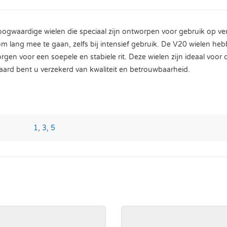
gwaardige wielen die speciaal zijn ontworpen voor gebruik op vers
 lang mee te gaan, zelfs bij intensief gebruik. De V20 wielen h
orgen voor een soepele en stabiele rit. Deze wielen zijn ideaal voor
rd bent u verzekerd van kwaliteit en betrouwbaarheid.
1
,
3
,
5