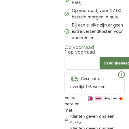
€50,-
Op voorraad, voor 17:00
besteld morgen in huis
Bij een e-bike zijn er geen
extra verzendkosten voor
onderdelen
Op voorraad
1 op voorraad
In winkelwa
Geschatte
levertijd 1-8 weken
Veilig
betalen
met
Klanten geven ons een
4.7/5
Klanten geven ons een