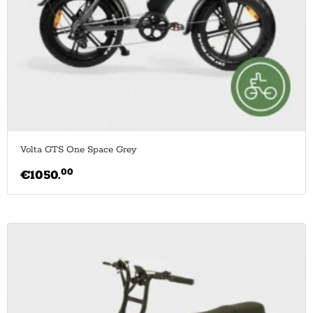
Volta GTS One Space Grey
00
€
1050.