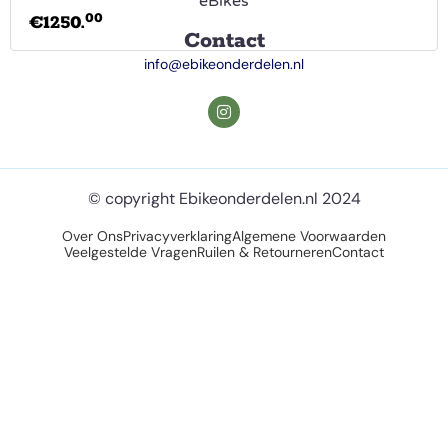
eBikes
00
€
1250.
Contact
info@ebikeonderdelen.nl
© copyright Ebikeonderdelen.nl 2024
Over Ons
Privacyverklaring
Algemene Voorwaarden
Veelgestelde Vragen
Ruilen & Retourneren
Contact