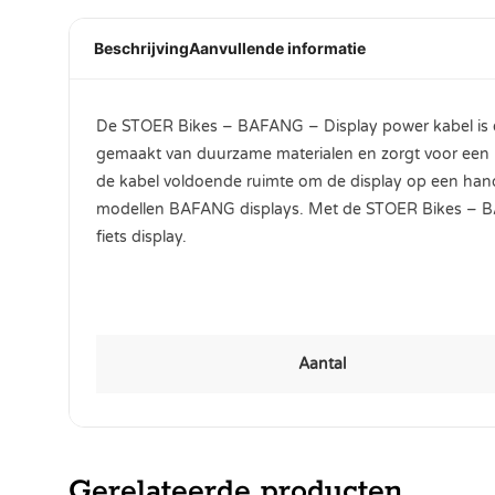
Beschrijving
Aanvullende informatie
De STOER Bikes – BAFANG – Display power kabel is ee
gemaakt van duurzame materialen en zorgt voor een b
de kabel voldoende ruimte om de display op een handig
modellen BAFANG displays. Met de STOER Bikes – BAF
fiets display.
Aantal
Gerelateerde producten