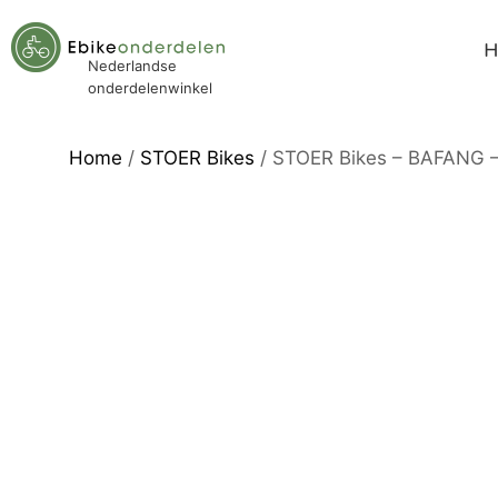
Nederlandse
onderdelenwinkel
Home
/
STOER Bikes
/ STOER Bikes – BAFANG –