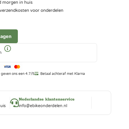
d morgen in huis
ra verzendkosten voor onderdelen
wagen
n
 geven ons een 4.7/5
Betaal achteraf met Klarna
Nederlandse klantenservice
uis
info@ebikeonderdelen.nl