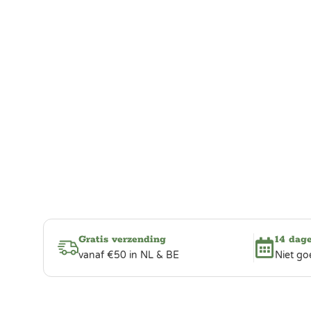
Gratis verzending
14 dag
vanaf €50 in NL & BE
Niet go