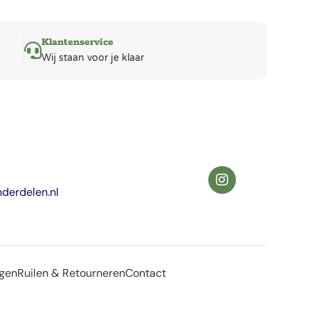
Klantenservice
Wij staan voor je klaar
derdelen.nl
agen
Ruilen & Retourneren
Contact