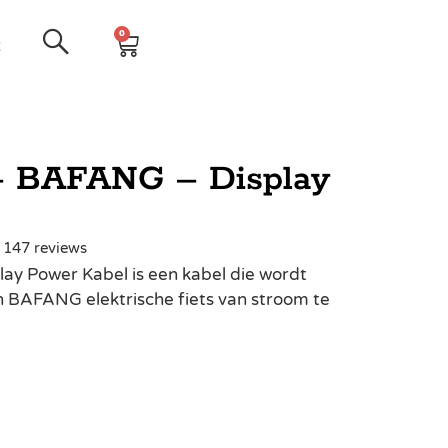
0
t
– BAFANG – Display
| 147 reviews
y Power Kabel is een kabel die wordt
n BAFANG elektrische fiets van stroom te