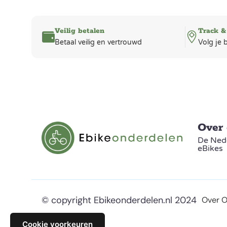
Veilig betalen
Track &
Betaal veilig en vertrouwd
Volg je 
Over
De Nede
eBikes
© copyright Ebikeonderdelen.nl 2024
Over 
Cookie voorkeuren