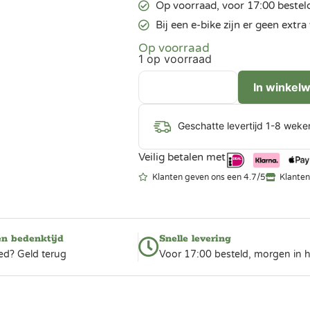
Op voorraad, voor 17:00 bestel
Bij een e-bike zijn er geen ext
Op voorraad
1 op voorraad
In winkel
Geschatte levertijd 1-8 weke
Veilig betalen met
Klanten geven ons een 4.7/5
Klanten
en bedenktijd
Snelle levering
ed? Geld terug
Voor 17:00 besteld, morgen in h