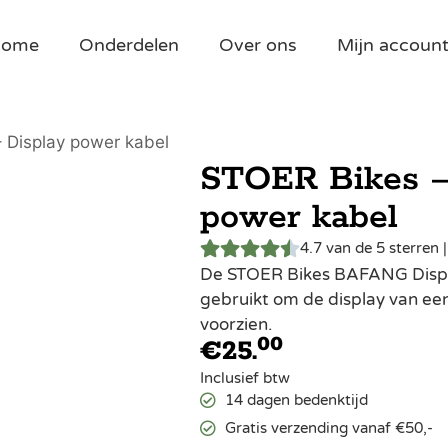
Home
Onderdelen
Over ons
Mijn accoun
 Display power kabel
STOER Bikes 
power kabel
4.7 van de 5 sterren 
De STOER Bikes BAFANG Displa
gebruikt om de display van ee
voorzien.
00
€
25.
Inclusief btw
14 dagen bedenktijd
Gratis verzending vanaf €50,-