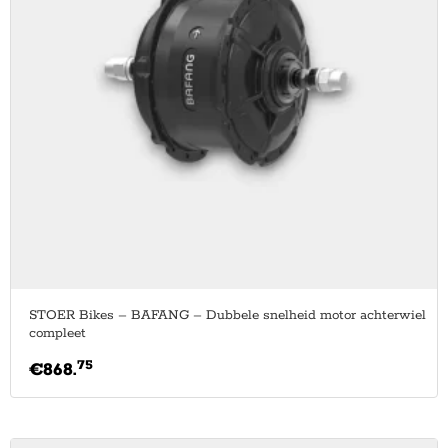
STOER Bikes – BAFANG – Dubbele snelheid motor achterwiel
compleet
75
€
868.