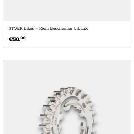
STOER Bikes – Riem Beschermer UrbanX
00
€
50.