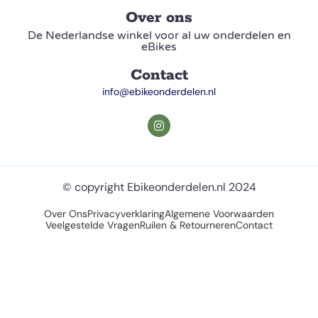
Over ons
De Nederlandse winkel voor al uw onderdelen en
eBikes
Contact
info@ebikeonderdelen.nl
© copyright Ebikeonderdelen.nl 2024
Over Ons
Privacyverklaring
Algemene Voorwaarden
Veelgestelde Vragen
Ruilen & Retourneren
Contact