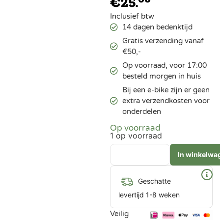
€
25.
Inclusief btw
14 dagen bedenktijd
Gratis verzending vanaf
€50,-
Op voorraad, voor 17:00
besteld morgen in huis
Bij een e-bike zijn er geen
extra verzendkosten voor
onderdelen
Op voorraad
1 op voorraad
In winkelwa
Geschatte
levertijd 1-8 weken
Veilig