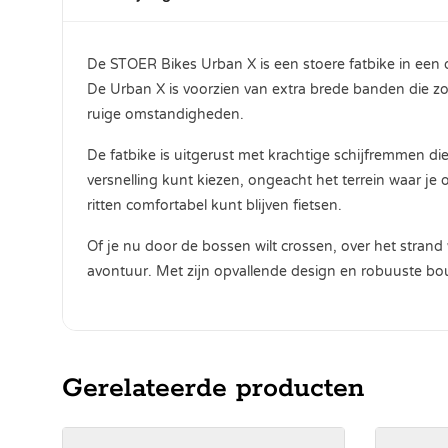
De STOER Bikes Urban X is een stoere fatbike in een op
De Urban X is voorzien van extra brede banden die zorg
ruige omstandigheden.
De fatbike is uitgerust met krachtige schijfremmen die
versnelling kunt kiezen, ongeacht het terrein waar je
ritten comfortabel kunt blijven fietsen.
Of je nu door de bossen wilt crossen, over het strand 
avontuur. Met zijn opvallende design en robuuste bouw
Gerelateerde producten