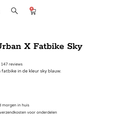
0
t
rban X Fatbike Sky
| 147 reviews
fatbike in de kleur sky blauw.
d morgen in huis
ra verzendkosten voor onderdelen