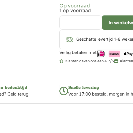
Op voorraad
1 op voorraad
In winkel
Geschatte levertijd 1-8 weke
Veilig betalen met
Klanten geven ons een 4.7/5
Klanten
en bedenktijd
Snelle levering
ed? Geld terug
Voor 17:00 besteld, morgen in h