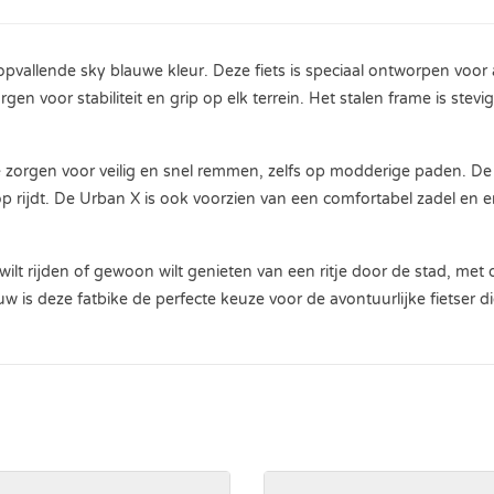
vallende sky blauwe kleur. Deze fiets is speciaal ontworpen voor avo
en voor stabiliteit en grip op elk terrein. Het stalen frame is stev
 zorgen voor veilig en snel remmen, zelfs op modderige paden. De 7 
 op rijdt. De Urban X is ook voorzien van een comfortabel zadel en
wilt rijden of gewoon wilt genieten van een ritje door de stad, met
 is deze fatbike de perfecte keuze voor de avontuurlijke fietser di