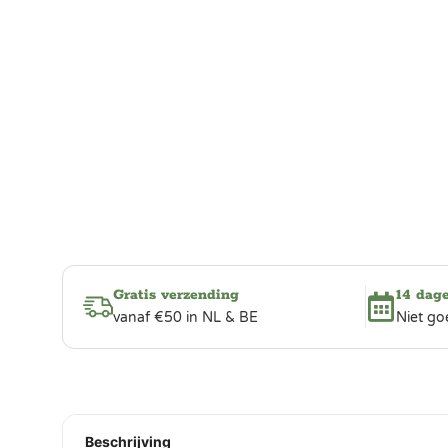
Gratis verzending
14 dag
vanaf €50 in NL & BE
Niet go
Beschrijving