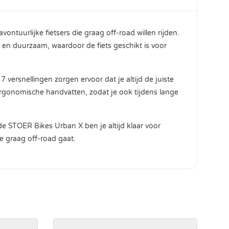
ntuurlijke fietsers die graag off-road willen rijden.
ig en duurzaam, waardoor de fiets geschikt is voor
versnellingen zorgen ervoor dat je altijd de juiste
 ergonomische handvatten, zodat je ook tijdens lange
 de STOER Bikes Urban X ben je altijd klaar voor
e graag off-road gaat.