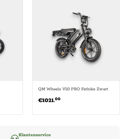
QM Wheels V20 PRO Fatbike Zwart
00
€
1021.
Klantenservice