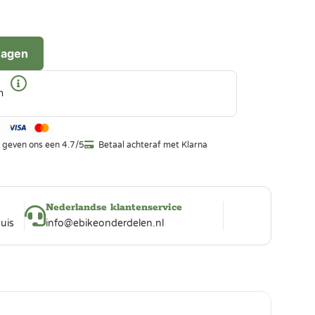
wagen
n
 geven ons een 4.7/5
Betaal achteraf met Klarna
Nederlandse klantenservice
uis
info@ebikeonderdelen.nl