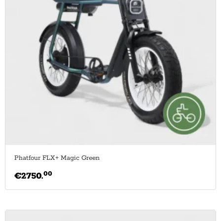
Phatfour FLX+ Magic Green
00
€
2750.