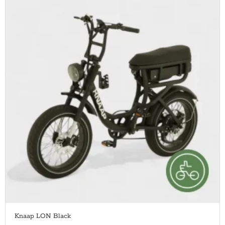
Knaap LON Black