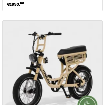
00
€
1850.