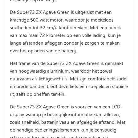
De Super73 ZX Agave Green is uitgerust met een
krachtige 500 watt motor, waardoor je moeiteloos
snelheden tot 32 km/u kunt bereiken. Met een bereik
van maximaal 72 kilometer op een volle lading, kun je
lange afstanden afleggen zonder je zorgen te maken
over het opladen van de batterij.
Het frame van de Super73 ZX Agave Green is gemaakt
van hoogwaardig aluminium, waardoor het zowel
duurzaam als lichtgewicht is. Met zijn comfortabele zadel
en brede banden biedt deze fiets een soepele en stabiele
rit, zelfs op oneffen terrein.
De Super73 ZX Agave Green is voorzien van een LCD-
display waarop je belangrijke informatie kunt aflezen,
zoals snelheid, batterijniveau en afgelegde afstand. Met
de handige bedieningselementen kun je eenvoudig
schakelen tussen de verschillende rijmodi en de