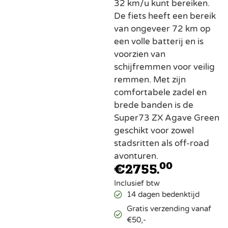
32 km/u kunt bereiken.
De fiets heeft een bereik
van ongeveer 72 km op
een volle batterij en is
voorzien van
schijfremmen voor veilig
remmen. Met zijn
comfortabele zadel en
brede banden is de
Super73 ZX Agave Green
geschikt voor zowel
stadsritten als off-road
avonturen.
00
€
2755.
Inclusief btw
14 dagen bedenktijd
Gratis verzending vanaf
€50,-