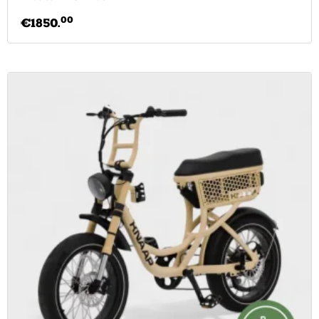
00
€
1850.