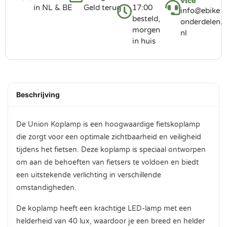
vice
in NL & BE
Geld terug
17:00
info@ebike
besteld,
onderdelen.
morgen
nl
in huis
Beschrijving
De Union Koplamp is een hoogwaardige fietskoplamp
die zorgt voor een optimale zichtbaarheid en veiligheid
tijdens het fietsen. Deze koplamp is speciaal ontworpen
om aan de behoeften van fietsers te voldoen en biedt
een uitstekende verlichting in verschillende
omstandigheden.
De koplamp heeft een krachtige LED-lamp met een
helderheid van 40 lux, waardoor je een breed en helder