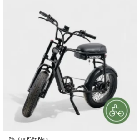
Phatfour FLS+ Black