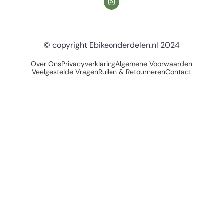
© copyright Ebikeonderdelen.nl 2024
Over Ons
Privacyverklaring
Algemene Voorwaarden
Veelgestelde Vragen
Ruilen & Retourneren
Contact