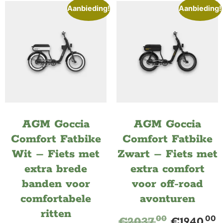
Aanbieding!
Aanbieding!
AGM Goccia
AGM Goccia
Comfort Fatbike
Comfort Fatbike
Wit – Fiets met
Zwart – Fiets met
extra brede
extra comfort
banden voor
voor off-road
comfortabele
avonturen
ritten
00
00
€
2037.
€
1940.