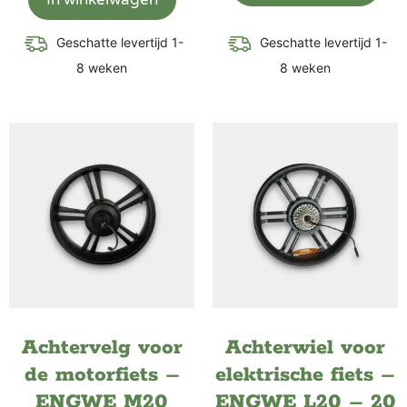
Geschatte levertijd 1-
Geschatte levertijd 1-
8 weken
8 weken
Achtervelg voor
Achterwiel voor
de motorfiets –
elektrische fiets –
ENGWE M20
ENGWE L20 – 20