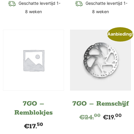
Geschatte levertijd 1-
Geschatte levertijd 1-
8 weken
8 weken
Aanbieding!
7GO –
7GO – Remschijf
Remblokjes
00
00
€
24.
€
19.
50
€
17.