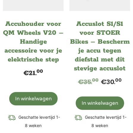
Accuhouder voor
Accuslot S1/S1
QM Wheels V20 –
voor STOER
Handige
Bikes – Bescherm
accessoire voor je
je accu tegen
elektrische step
diefstal met dit
stevige accuslot
00
€
21.
00
00
€
35.
€
30.
In winkelwagen
In winkelwagen
Geschatte levertijd 1-
Geschatte levertijd 1-
8 weken
8 weken