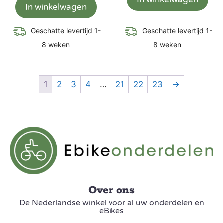
In winkelwagen
Geschatte levertijd 1-
Geschatte levertijd 1-
8 weken
8 weken
1
2
3
4
…
21
22
23
→
Over ons
De Nederlandse winkel voor al uw onderdelen en
eBikes