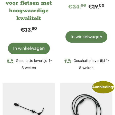
voor fietsen met
00
00
€
24.
€
19.
hoogwaardige
kwaliteit
50
€
13.
In winkelwagen
In winkelwagen
Geschatte levertijd 1-
Geschatte levertijd 1-
8 weken
8 weken
Aanbieding!