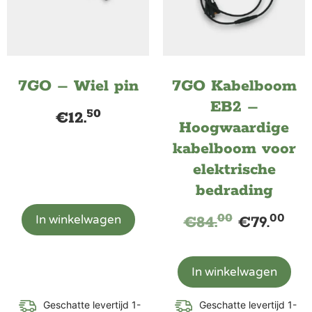
7GO – Wiel pin
7GO Kabelboom
EB2 –
50
€
12.
Hoogwaardige
kabelboom voor
elektrische
bedrading
00
00
In winkelwagen
€
84.
€
79.
In winkelwagen
Geschatte levertijd 1-
Geschatte levertijd 1-