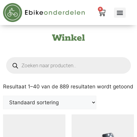
0
eBike me
Alle pr
Winkel
Resultaat 1–40 van de 889 resultaten wordt getoond