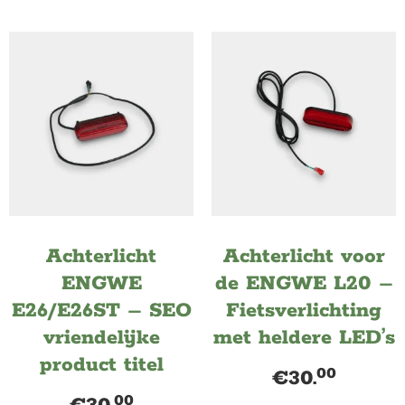
Achterlicht
Achterlicht voor
ENGWE
de ENGWE L20 –
E26/E26ST – SEO
Fietsverlichting
vriendelijke
met heldere LED’s
product titel
00
€
30.
00