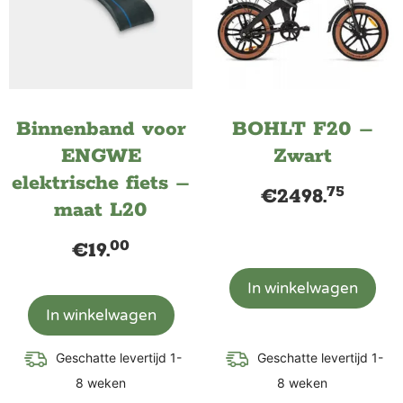
Binnenband voor
BOHLT F20 –
ENGWE
Zwart
elektrische fiets –
75
€
2498.
maat L20
00
€
19.
In winkelwagen
In winkelwagen
Geschatte levertijd 1-
Geschatte levertijd 1-
8 weken
8 weken