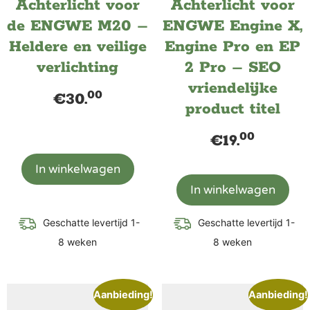
Achterlicht voor
Achterlicht voor
de ENGWE M20 –
ENGWE Engine X,
Heldere en veilige
Engine Pro en EP
verlichting
2 Pro – SEO
vriendelijke
00
€
30.
product titel
00
€
19.
In winkelwagen
In winkelwagen
Geschatte levertijd 1-
Geschatte levertijd 1-
8 weken
8 weken
Aanbieding!
Aanbieding!