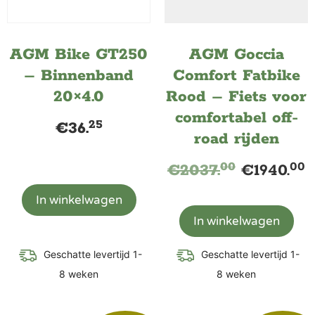
AGM Bike GT250
AGM Goccia
– Binnenband
Comfort Fatbike
20×4.0
Rood – Fiets voor
comfortabel off-
25
€
36.
road rijden
00
00
€
2037.
€
1940.
In winkelwagen
In winkelwagen
Geschatte levertijd 1-
Geschatte levertijd 1-
8 weken
8 weken