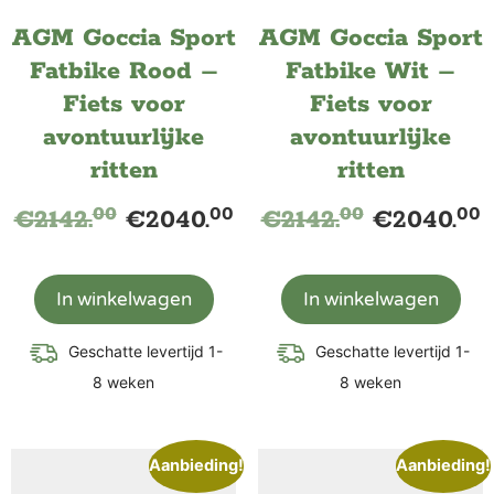
AGM Goccia Sport
AGM Goccia Sport
Fatbike Rood –
Fatbike Wit –
Fiets voor
Fiets voor
avontuurlijke
avontuurlijke
ritten
ritten
00
00
00
00
€
2142.
€
2040.
€
2142.
€
2040.
In winkelwagen
In winkelwagen
Geschatte levertijd 1-
Geschatte levertijd 1-
8 weken
8 weken
Aanbieding!
Aanbieding!