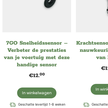
7GO Snelheidssensor –
Krachtsens
Verbeter de prestaties
nauwkeuri
van je voertuig met deze
van 
handige sensor
€
1
00
€
12.
In wi
In winkelwagen
Geschatte levertijd 1-8 weken
Geschatte 