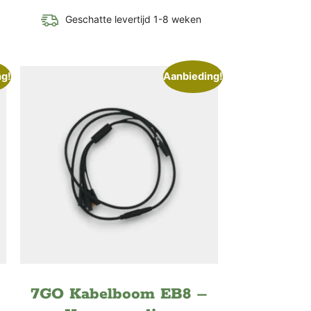
Geschatte levertijd 1-8 weken
ng!
Aanbieding!
7GO Kabelboom EB8 –