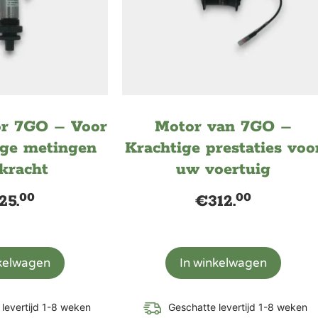
or 7GO – Voor
Motor van 7GO –
ge metingen
Krachtige prestaties voo
kracht
uw voertuig
00
00
25.
€
312.
nkelwagen
In winkelwagen
levertijd 1-8 weken
Geschatte levertijd 1-8 weken