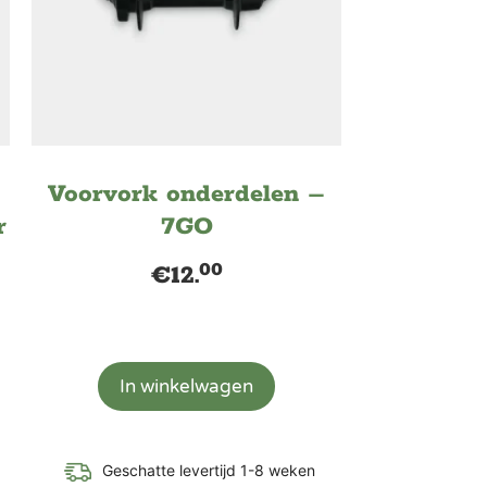
Voorvork onderdelen –
r
7GO
00
€
12.
In winkelwagen
Geschatte levertijd 1-8 weken