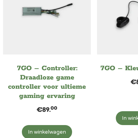
7GO – Controller:
7GO – Kleu
Draadloze game
€
controller voor ultieme
gaming ervaring
00
€
89.
In wi
In winkelwagen