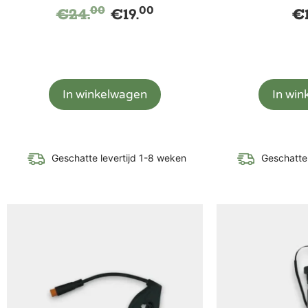
00
00
€
24.
€
19.
€
In winkelwagen
In wi
Geschatte levertijd 1-8 weken
Geschatte 