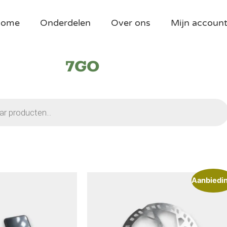
Home
Onderdelen
Over ons
Mijn accoun
7GO
Aanbiedi