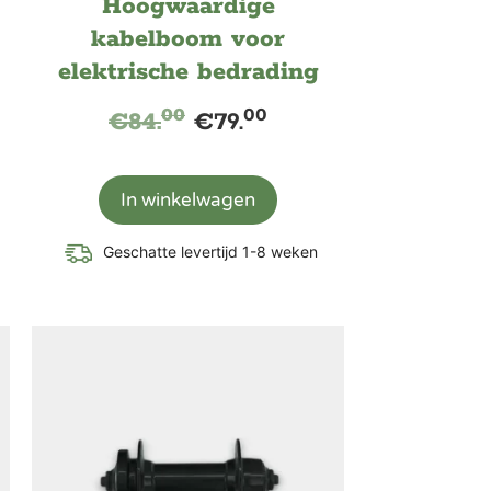
Hoogwaardige
kabelboom voor
elektrische bedrading
00
00
€
84.
€
79.
In winkelwagen
Geschatte levertijd 1-8 weken