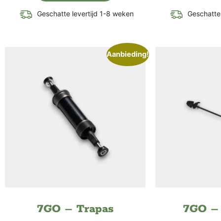
Geschatte levertijd 1-8 weken
Geschatte 
Aanbieding!
7GO – Trapas
7GO – 