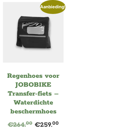
Aanbieding!
Regenhoes voor
JOBOBIKE
Transfer-fiets –
Waterdichte
beschermhoes
00
00
€
264.
€
259.