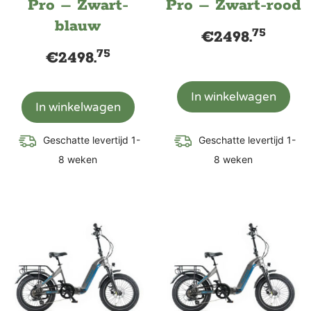
Pro – Zwart-
Pro – Zwart-rood
blauw
75
€
2498.
75
€
2498.
In winkelwagen
In winkelwagen
Geschatte levertijd 1-
Geschatte levertijd 1-
8 weken
8 weken