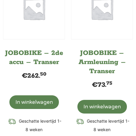
JOBOBIKE – 2de
JOBOBIKE –
accu – Transer
Armleuning –
Transer
50
€
262.
75
€
73.
In winkelwagen
In winkelwagen
Geschatte levertijd 1-
Geschatte levertijd 1-
8 weken
8 weken