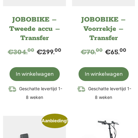
JOBOBIKE –
JOBOBIKE –
Tweede accu –
Voorrekje –
Transfer
Transfer
00
00
00
00
€
304.
€
299.
€
70.
€
65.
In winkelwagen
In winkelwagen
Geschatte levertijd 1-
Geschatte levertijd 1-
8 weken
8 weken
Aanbieding!