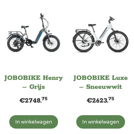
JOBOBIKE Henry
JOBOBIKE Luxe
– Grijs
– Sneeuwwit
75
75
€
2748.
€
2623.
In winkelwagen
In winkelwagen