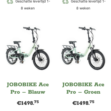
Geschatte levertijd 1-
Geschatte levertijd 1-
8 weken
8 weken
JOBOBIKE Ace
JOBOBIKE Ace
Pro – Blauw
Pro – Groen
75
75
€
1498.
€
1498.