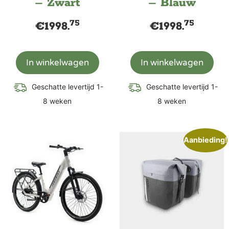
– Zwart
– Blauw
75
75
€
1998.
€
1998.
In winkelwagen
In winkelwagen
Geschatte levertijd 1-
Geschatte levertijd 1-
8 weken
8 weken
Aanbieding!