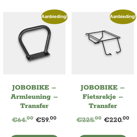
Aanbieding!
Aanbieding!
JOBOBIKE –
JOBOBIKE –
Armleuning –
Fietsrekje –
Transfer
Transfer
00
00
00
00
€
64.
€
59.
€
225.
€
220.