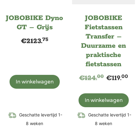
JOBOBIKE Dyno
JOBOBIKE
GT – Grijs
Fietstassen
Transfer –
75
€
2123.
Duurzame en
praktische
fietstassen
00
00
€
124.
€
119.
In winkelwagen
In winkelwagen
Geschatte levertijd 1-
Geschatte levertijd 1-
8 weken
8 weken