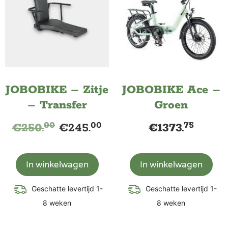
JOBOBIKE – Zitje
JOBOBIKE Ace –
– Transfer
Groen
00
00
75
€
250.
€
245.
€
1373.
In winkelwagen
In winkelwagen
Geschatte levertijd 1-
Geschatte levertijd 1-
8 weken
8 weken