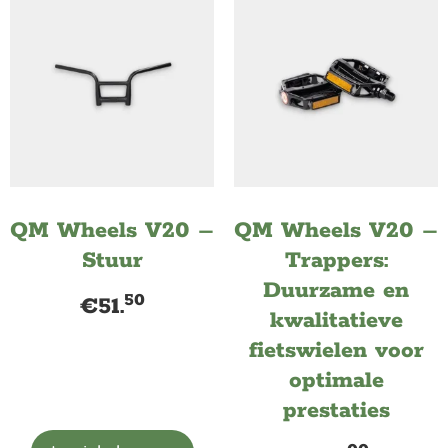
QM Wheels V20 –
QM Wheels V20 –
Stuur
Trappers:
Duurzame en
50
€
51.
kwalitatieve
fietswielen voor
optimale
prestaties