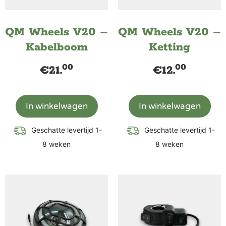
QM Wheels V20 –
QM Wheels V20 –
Kabelboom
Ketting
00
00
€
21.
€
12.
In winkelwagen
In winkelwagen
Geschatte levertijd 1-
Geschatte levertijd 1-
8 weken
8 weken