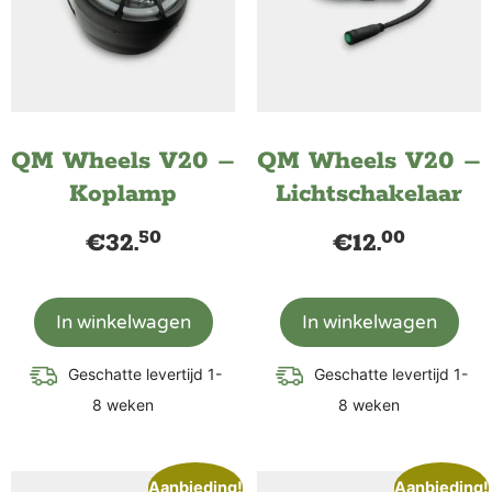
QM Wheels V20 –
QM Wheels V20 –
Koplamp
Lichtschakelaar
50
00
€
32.
€
12.
In winkelwagen
In winkelwagen
Geschatte levertijd 1-
Geschatte levertijd 1-
8 weken
8 weken
Aanbieding!
Aanbieding!