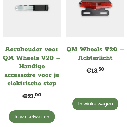
Accuhouder voor
QM Wheels V20 –
QM Wheels V20 –
Achterlicht
Handige
50
€
13.
accessoire voor je
elektrische step
00
€
21.
In winkelwagen
In winkelwagen