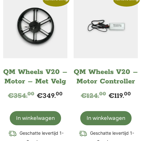
QM Wheels V20 –
QM Wheels V20 –
Motor – Met Velg
Motor Controller
00
00
00
00
€
354.
€
349.
€
124.
€
119.
In winkelwagen
In winkelwagen
Geschatte levertijd 1-
Geschatte levertijd 1-