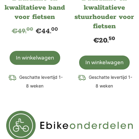
kwalitatieve band
kwalitatieve
voor fietsen
stuurhouder voor
fietsen
00
00
€
49.
€
44.
50
€
20.
In winkelwagen
In winkelwagen
Geschatte levertijd 1-
Geschatte levertijd 1-
8 weken
8 weken