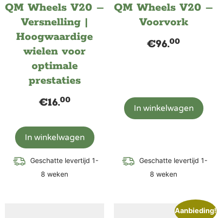
QM Wheels V20 –
QM Wheels V20 –
Versnelling |
Voorvork
Hoogwaardige
00
€
96.
wielen voor
optimale
prestaties
00
€
16.
In winkelwagen
In winkelwagen
Geschatte levertijd 1-
Geschatte levertijd 1-
8 weken
8 weken
Aanbieding!