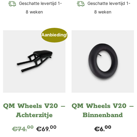
Geschatte levertijd 1-
Geschatte levertijd 1-
8 weken
8 weken
Aanbieding!
QM Wheels V20 –
QM Wheels V20 –
Achterzitje
Binnenband
00
00
00
€
74.
€
69.
€
6.