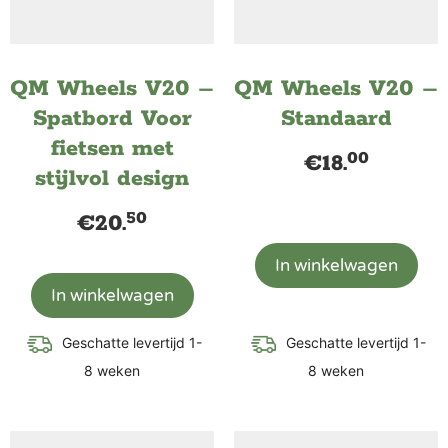
QM Wheels V20 –
QM Wheels V20 –
Spatbord Voor
Standaard
fietsen met
00
€
18.
stijlvol design
50
€
20.
In winkelwagen
In winkelwagen
Geschatte levertijd 1-
Geschatte levertijd 1-
8 weken
8 weken