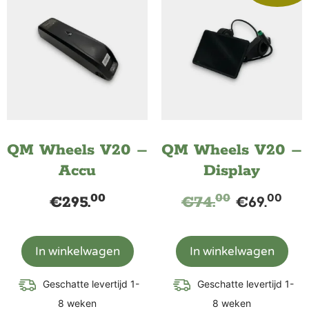
QM Wheels V20 –
QM Wheels V20 –
Accu
Display
00
00
00
€
295.
€
74.
€
69.
In winkelwagen
In winkelwagen
Geschatte levertijd 1-
Geschatte levertijd 1-
8 weken
8 weken