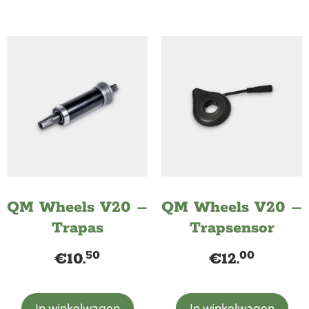
QM Wheels V20 –
QM Wheels V20 –
Trapas
Trapsensor
50
00
€
10.
€
12.
In winkelwagen
In winkelwagen