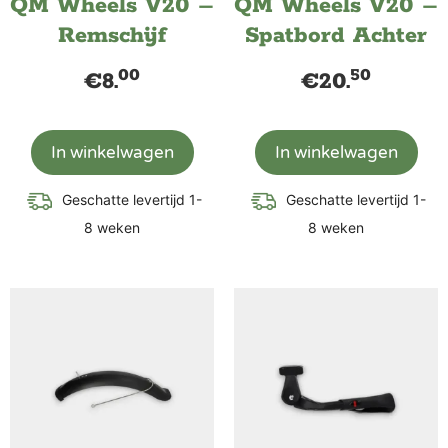
QM Wheels V20 –
QM Wheels V20 –
Remschijf
Spatbord Achter
00
50
€
8.
€
20.
In winkelwagen
In winkelwagen
Geschatte levertijd 1-
Geschatte levertijd 1-
8 weken
8 weken