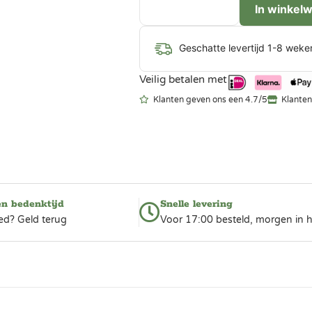
In winkel
Geschatte levertijd 1-8 weke
Veilig betalen met
Klanten geven ons een 4.7/5
Klanten
en bedenktijd
Snelle levering
ed? Geld terug
Voor 17:00 besteld, morgen in h