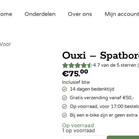
Home
Onderdelen
Over ons
Mijn accoun
 Voor
Ouxi – Spatbor
4.7 van de 5 sterren 
00
€
75.
Inclusief btw
14 dagen bedenktijd
Gratis verzending vanaf €50,-
Op voorraad, voor 17:00 bestel
Bij een e-bike zijn er geen ext
Op voorraad
1 op voorraad