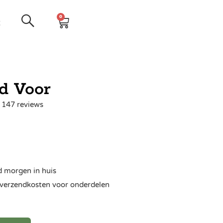
0
t
d Voor
| 147 reviews
d morgen in huis
ra verzendkosten voor onderdelen