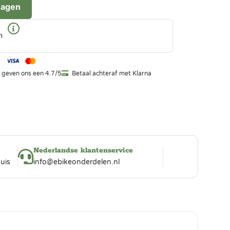
wagen
n
 geven ons een 4.7/5
Betaal achteraf met Klarna
Nederlandse klantenservice
uis
info@ebikeonderdelen.nl