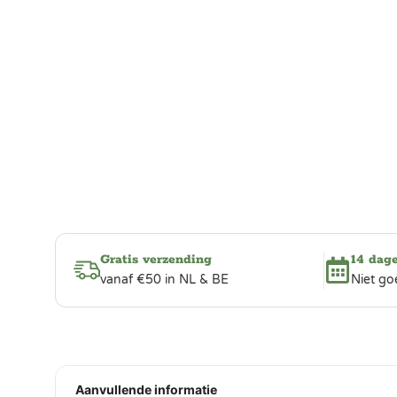
Gratis verzending
14 dag
vanaf €50 in NL & BE
Niet go
Aanvullende informatie