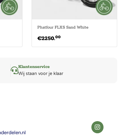
Phatfour FLXS Sand White
00
€
2250.
Klantenservice
Wij staan voor je klaar
derdelen.nl